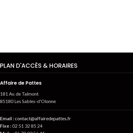
PLAN D'ACCÈS & HORAIRES
Affaire de Pattes
181 Av. de Talmont
85180 Les Sables-d'Olonne
Email
:
contact@affairedepattes.fr
Fixe :
02 51 32 85 24