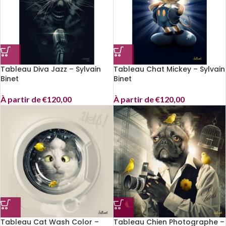
Tableau Diva Jazz – Sylvain
Tableau Chat Mickey – Sylvain
Binet
Binet
À partir de
€
120,00
À partir de
€
120,00
Tableau Cat Wash Color –
Tableau Chien Photographe –