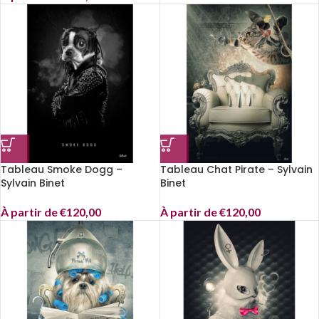
Tableau Smoke Dogg –
Tableau Chat Pirate – Sylvain
Sylvain Binet
Binet
À partir de
€
120,00
À partir de
€
120,00