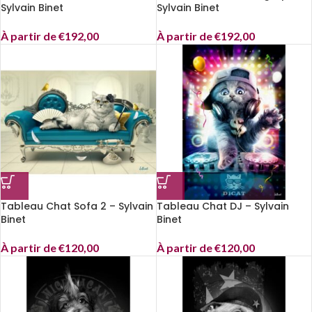
Sylvain Binet
Sylvain Binet
À partir de
€
192,00
À partir de
€
192,00
Tableau Chat Sofa 2 – Sylvain
Tableau Chat DJ – Sylvain
Binet
Binet
À partir de
€
120,00
À partir de
€
120,00