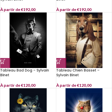
À partir de
€
192,00
À partir de
€
192,00
Tableau Bad Dog – Sylvain
Tableau Chien Basset –
Binet
Sylvain Binet
À partir de
€
120,00
À partir de
€
120,00