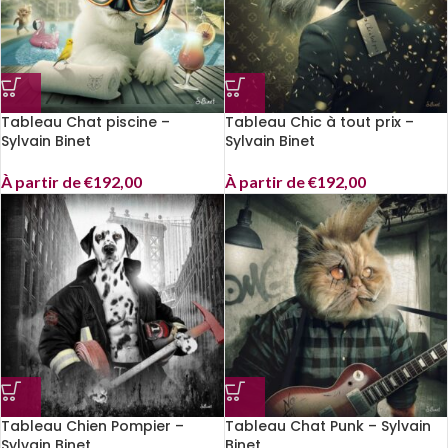
Tableau Chat piscine –
Tableau Chic à tout prix –
Sylvain Binet
Sylvain Binet
À partir de
€
192,00
À partir de
€
192,00
Tableau Chien Pompier –
Tableau Chat Punk – Sylvain
Sylvain Binet
Binet