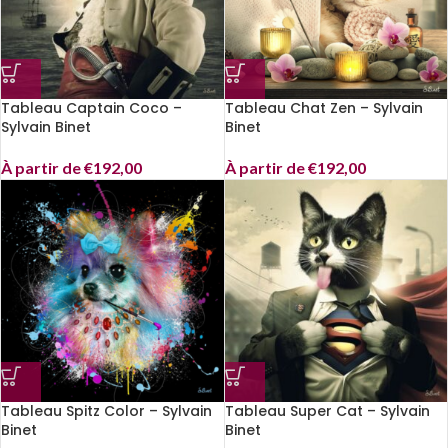
Tableau Captain Coco –
Tableau Chat Zen – Sylvain
Sylvain Binet
Binet
À partir de
€
192,00
À partir de
€
192,00
Tableau Spitz Color – Sylvain
Tableau Super Cat – Sylvain
Binet
Binet