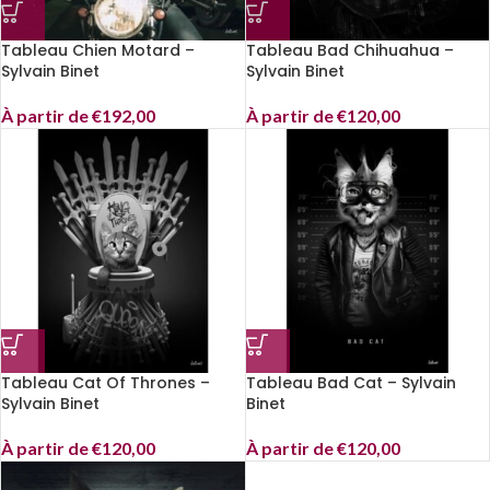
Tableau Chien Motard –
Tableau Bad Chihuahua –
Sylvain Binet
Sylvain Binet
À partir de
€
192,00
À partir de
€
120,00
Tableau Cat Of Thrones –
Tableau Bad Cat – Sylvain
Sylvain Binet
Binet
À partir de
€
120,00
À partir de
€
120,00