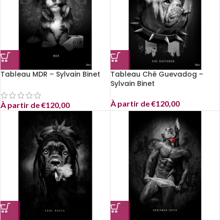
Tableau MDR – Sylvain Binet
Tableau Ché Guevadog –
Sylvain Binet
À partir de
€
120,00
À partir de
€
120,00