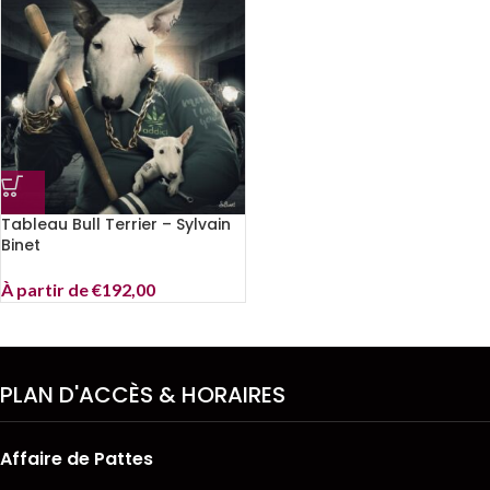
Tableau Bull Terrier – Sylvain
Binet
À partir de
€
192,00
PLAN D'ACCÈS & HORAIRES
Affaire de Pattes