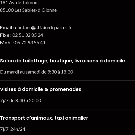
181 Av. de Talmont
85180 Les Sables-d'Olonne
Email
:
contact@affairedepattes.fr
Fixe :
02 51 32 85 24
Mob. :
06 72 93 56 41
Salon de toilettage, boutique, livraisons à domicile
Du mardi au samedi de 9:30 à 18:30
Visites à domicile & promenades
7j/7 de 8:30 à 20:00
Transport d’animaux, taxi animalier
7j/7, 24h/24