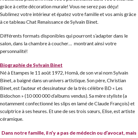
grâce à cette décoration murale! Vous ne serez pas déçu!
Sublimez votre intérieur et épatez votre famille et vos amis grâce
à ce tableau Chat Renaissance de Sylvain Binet.
Différents formats disponibles qui pourront s’adapter dans le
salon, dans la chambre à coucher… montrant ainsi votre
personnalité!
Biographie de Sylvain Binet
Né à Etampes le 11 août 1972, Homâ, de son vrai nom Sylvain
Binet, a baigné dans un univers artistique. Son père, Christian
Binet, est l’auteur et dessinateur de la très célèbre BD « Les
Bidochon » (10 000 000 d’albums vendus). Sa mère styliste (a
notamment confectionné les slips en lamé de Claude François) et
sculptrice à ses heures. Et une de ses trois sœurs, Elise, est artiste
céramique.
Dans notre famille, il n’y a pas de médecin ou d’avocat, mais