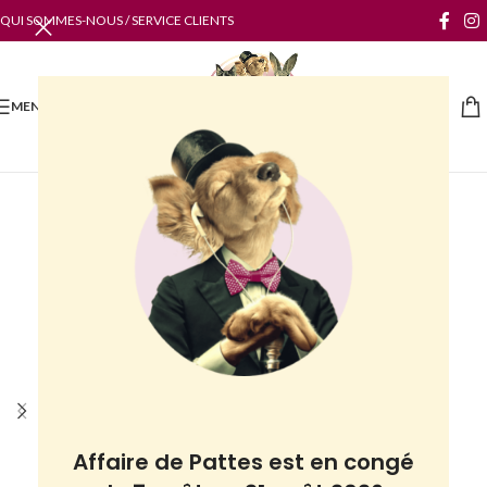
QUI SOMMES-NOUS / SERVICE CLIENTS
MENU
Affaire de Pattes est en congé