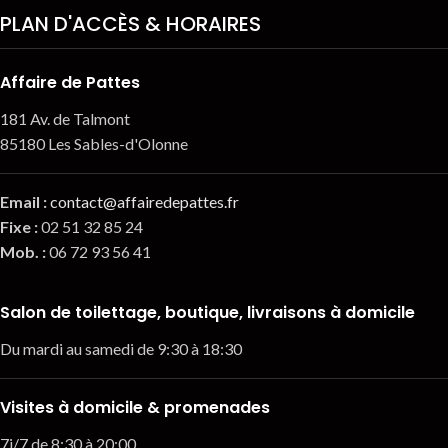
PLAN D'ACCÈS & HORAIRES
Affaire de Pattes
181 Av. de Talmont
85180 Les Sables-d'Olonne
Email
:
contact@affairedepattes.fr
Fixe :
02 51 32 85 24
Mob. :
06 72 93 56 41
Salon de toilettage, boutique, livraisons à domicile
Du mardi au samedi de 9:30 à 18:30
Visites à domicile & promenades
7j/7 de 8:30 à 20:00