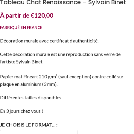
Tableau Chat Renaissance – Sylvain Binet
À partir de
€
120,00
FABRIQUÉ EN FRANCE
Décoration murale avec certificat d’authenticité.
Cette décoration murale est une reproduction sans verre de
l’artiste Sylvain Binet.
Papier mat Fineart 210 g/m² (sauf exception) contre collé sur
plaque en aluminium (3 mm).
Différentes tailles disponibles.
En 3 jours chez vous !
JE CHOISIS LE FORMAT...