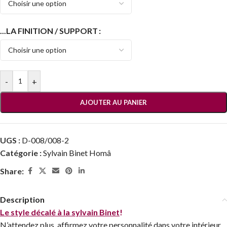
...LA FINITION / SUPPORT
-
+
AJOUTER AU PANIER
UGS :
D-008/008-2
Catégorie :
Sylvain Binet Homâ
Share:
Description
Le style décalé à la sylvain Binet
!
N’attendez plus, affirmez votre personnalité dans votre intérieur