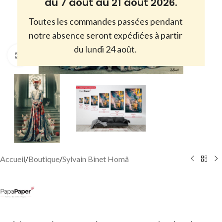
du 7 août au 21 août 2026.
Toutes les commandes passées pendant
notre absence seront expédiées à partir
du lundi 24 août.
Cliquez pour agrandir
Accueil
/
Boutique
/
Sylvain Binet Homâ