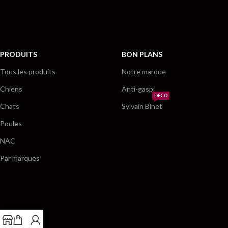
PRODUITS
BON PLANS
Tous les produits
Notre marque
Chiens
Anti-gaspi
DÉCO
Chats
Sylvain Binet
Poules
NAC
Par marques