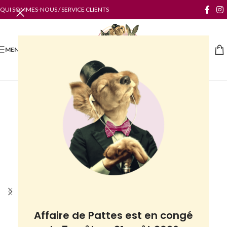
QUI SOMMES-NOUS / SERVICE CLIENTS
MENU
Affaire de Pattes est en congé