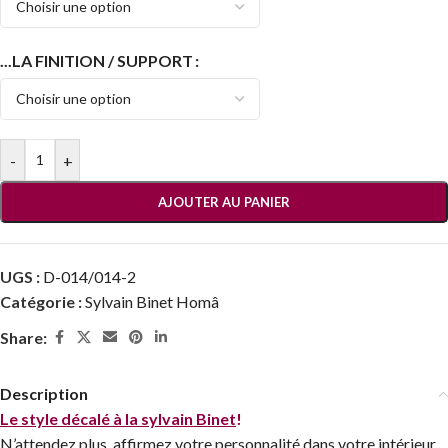
...LA FINITION / SUPPORT
-
+
AJOUTER AU PANIER
UGS :
D-014/014-2
Catégorie :
Sylvain Binet Homâ
Share:
Description
Le style décalé à la sylvain Binet
!
N’attendez plus, affirmez votre personnalité dans votre intérieur