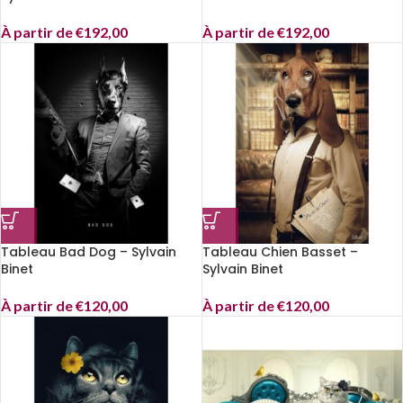
À partir de
€
192,00
À partir de
€
192,00
Tableau Bad Dog – Sylvain
Tableau Chien Basset –
Binet
Sylvain Binet
À partir de
€
120,00
À partir de
€
120,00