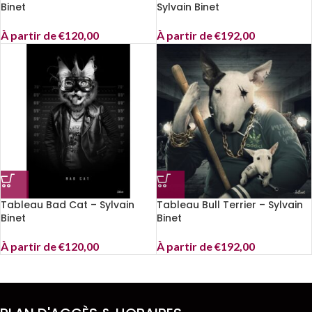
Binet
Sylvain Binet
À partir de
€
120,00
À partir de
€
192,00
Tableau Bad Cat – Sylvain
Tableau Bull Terrier – Sylvain
Binet
Binet
À partir de
€
120,00
À partir de
€
192,00