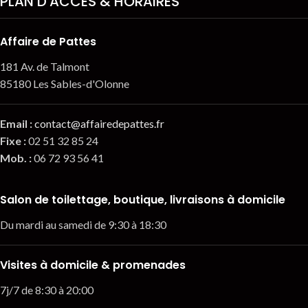
PLAN D'ACCÈS & HORAIRES
Affaire de Pattes
181 Av. de Talmont
85180 Les Sables-d'Olonne
Email
:
contact@affairedepattes.fr
Fixe :
02 51 32 85 24
Mob. :
06 72 93 56 41
Salon de toilettage, boutique, livraisons à domicile
Du mardi au samedi de 9:30 à 18:30
Visites à domicile & promenades
7j/7 de 8:30 à 20:00