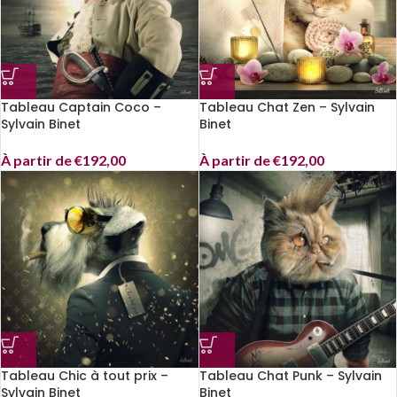
Tableau Captain Coco –
Tableau Chat Zen – Sylvain
Sylvain Binet
Binet
À partir de
€
192,00
À partir de
€
192,00
Tableau Chic à tout prix –
Tableau Chat Punk – Sylvain
Sylvain Binet
Binet