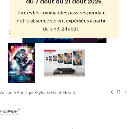
du 7 août au 21 août 2026.
Toutes les commandes passées pendant
notre absence seront expédiées à partir
du lundi 24 août.
Cliquez pour agrandir
Accueil
/
Boutique
/
Sylvain Binet Homâ