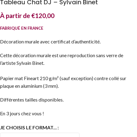
Tableau Chat DJ – Sylvain Binet
À partir de
€
120,00
FABRIQUÉ EN FRANCE
Décoration murale avec certificat d’authenticité.
Cette décoration murale est une reproduction sans verre de
l’artiste Sylvain Binet.
Papier mat Fineart 210 g/m² (sauf exception) contre collé sur
plaque en aluminium (3 mm).
Différentes tailles disponibles.
En 3 jours chez vous !
JE CHOISIS LE FORMAT...