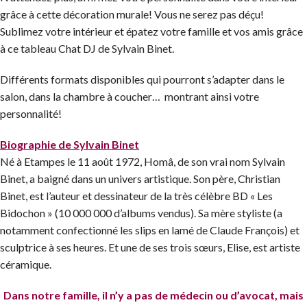
grâce à cette décoration murale! Vous ne serez pas déçu!
Sublimez votre intérieur et épatez votre famille et vos amis grâce
à ce tableau Chat DJ de Sylvain Binet.
Différents formats disponibles qui pourront s’adapter dans le
salon, dans la chambre à coucher… montrant ainsi votre
personnalité!
Biographie de Sylvain Binet
Né à Etampes le 11 août 1972, Homâ, de son vrai nom Sylvain
Binet, a baigné dans un univers artistique. Son père, Christian
Binet, est l’auteur et dessinateur de la très célèbre BD « Les
Bidochon » (10 000 000 d’albums vendus). Sa mère styliste (a
notamment confectionné les slips en lamé de Claude François) et
sculptrice à ses heures. Et une de ses trois sœurs, Elise, est artiste
céramique.
Dans notre famille, il n’y a pas de médecin ou d’avocat, mais