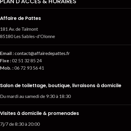
PLAN D'ACCÈS & HORAIRES
Affaire de Pattes
181 Av. de Talmont
85180 Les Sables-d'Olonne
Email
:
contact@affairedepattes.fr
Fixe :
02 51 32 85 24
Mob. :
06 72 93 56 41
Salon de toilettage, boutique, livraisons à domicile
Du mardi au samedi de 9:30 à 18:30
Visites à domicile & promenades
7j/7 de 8:30 à 20:00