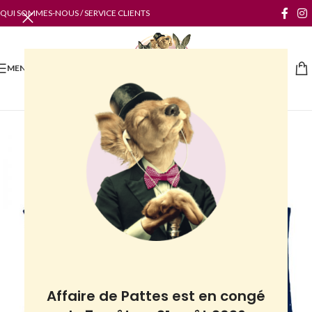
QUI SOMMES-NOUS / SERVICE CLIENTS
MENU
Affaire de Pattes est en congé