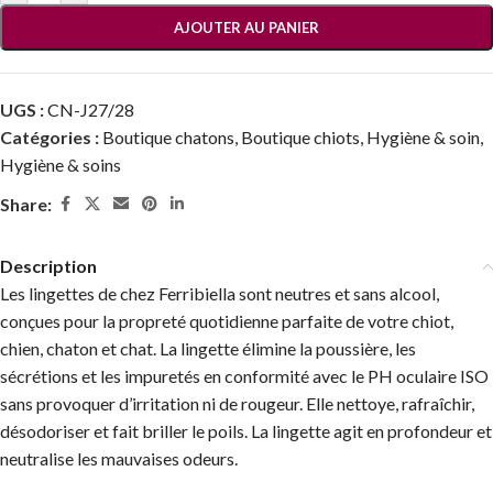
AJOUTER AU PANIER
UGS :
CN-J27/28
Catégories :
Boutique chatons
,
Boutique chiots
,
Hygiène & soin
,
Hygiène & soins
Share:
Description
Les lingettes de chez Ferribiella sont neutres et sans alcool,
conçues pour la propreté quotidienne parfaite de votre chiot,
chien, chaton et chat. La lingette élimine la poussière, les
sécrétions et les impuretés en conformité avec le PH oculaire ISO
sans provoquer d’irritation ni de rougeur. Elle nettoye, rafraîchir,
désodoriser et fait briller le poils. La lingette agit en profondeur et
neutralise les mauvaises odeurs.