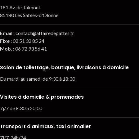
181 Av. de Talmont
85180 Les Sables-d'Olonne
Email
:
contact@affairedepattes.fr
Fixe :
02 51 32 85 24
Mob. :
06 72 93 56 41
Salon de toilettage, boutique, livraisons à domicile
Du mardi au samedi de 9:30 à 18:30
Visites à domicile & promenades
7j/7 de 8:30 à 20:00
Transport d’animaux, taxi animalier
7j/7, 24h/24