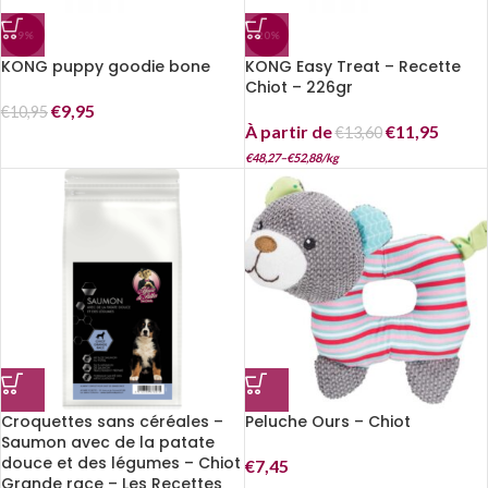
-9%
-20%
KONG puppy goodie bone
KONG Easy Treat – Recette
Chiot – 226gr
€
9,95
€
10,95
À partir de
€
11,95
€
13,60
€
48,27
–
€
52,88
/
kg
Croquettes sans céréales –
Peluche Ours – Chiot
Saumon avec de la patate
douce et des légumes – Chiot
€
7,45
Grande race – Les Recettes