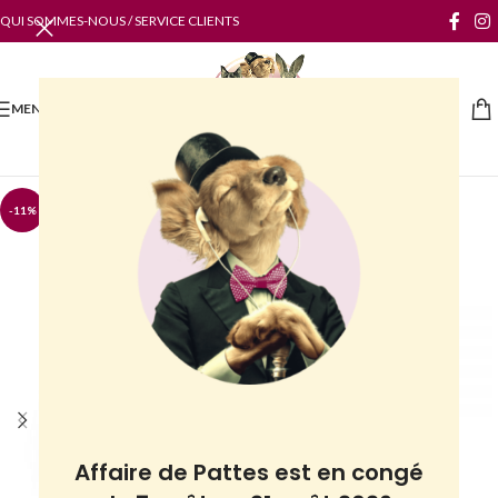
QUI SOMMES-NOUS / SERVICE CLIENTS
MENU
-11%
Affaire de Pattes est en congé