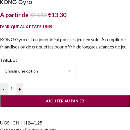
KONG Gyro
À partir de
€
13,30
€
14,80
FABRIQUÉ AUX ÉTATS-UNIS.
KONG Gyro est un jouet idéal pour les jeux en solo. À remplir de
friandises ou de croquettes pour offrir de longues séances de jeu.
TAILLE
-
+
AJOUTER AU PANIER
UGS :
CN-H124/125
Catégorie :
Boutique chiots