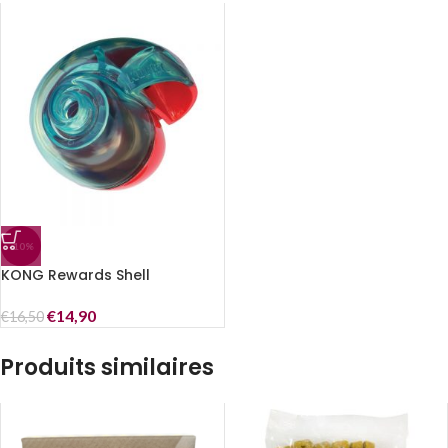
-10%
KONG Rewards Shell
€
14,90
€
16,50
Produits similaires