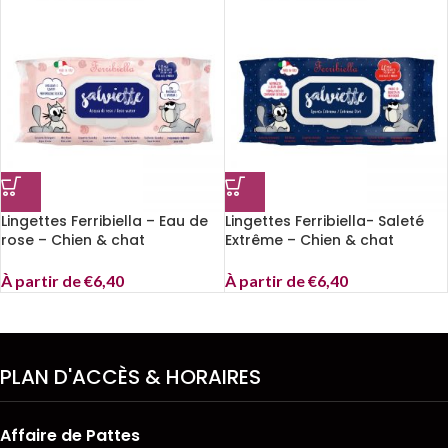
Lingettes Ferribiella – Eau de
Lingettes Ferribiella- Saleté
rose – Chien & chat
Extrême – Chien & chat
À partir de
€
6,40
À partir de
€
6,40
PLAN D'ACCÈS & HORAIRES
Affaire de Pattes