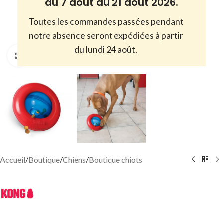
du 7 août au 21 août 2026.
Toutes les commandes passées pendant
notre absence seront expédiées à partir
du lundi 24 août.
Cliquez pour agrandir
Accueil
/
Boutique
/
Chiens
/
Boutique chiots