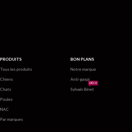
PRODUITS
BON PLANS
Tous les produits
Notre marque
Chiens
Anti-gaspi
DÉCO
Chats
Sylvain Binet
Poules
NAC
Par marques