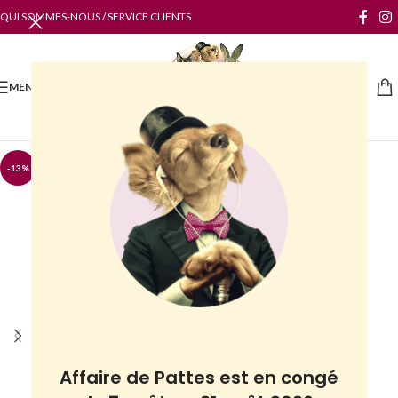
QUI SOMMES-NOUS / SERVICE CLIENTS
MENU
-13%
Affaire de Pattes est en congé