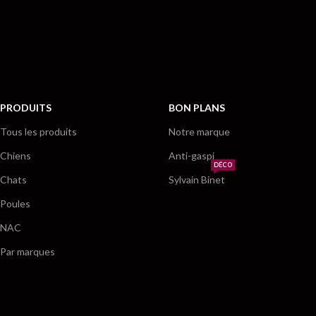
PRODUITS
BON PLANS
Tous les produits
Notre marque
Chiens
Anti-gaspi
DÉCO
Chats
Sylvain Binet
Poules
NAC
Par marques