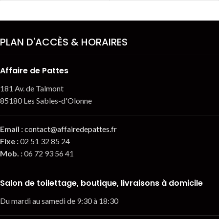
PLAN D'ACCÈS & HORAIRES
Affaire de Pattes
181 Av. de Talmont
85180 Les Sables-d'Olonne
Email
:
contact@affairedepattes.fr
Fixe :
02 51 32 85 24
Mob. :
06 72 93 56 41
Salon de toilettage, boutique, livraisons à domicile
Du mardi au samedi de 9:30 à 18:30