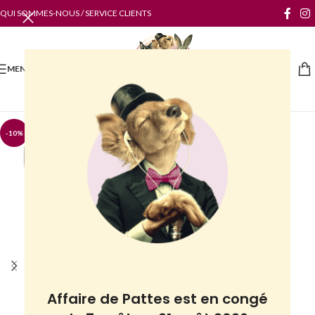
QUI SOMMES-NOUS / SERVICE CLIENTS
MENU
-10%
Affaire de Pattes est en congé