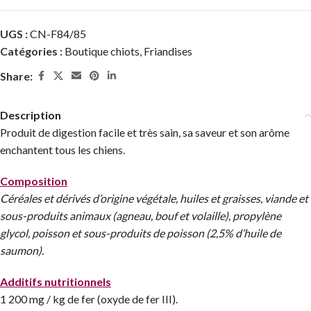
UGS :
CN-F84/85
Catégories :
Boutique chiots
,
Friandises
Share:
Description
Produit de digestion facile et très sain, sa saveur et son arôme
enchantent tous les chiens.
Composition
Céréales et dérivés d’origine végétale, huiles et graisses, viande et
sous-produits animaux (agneau, bouf et volaille), propylène
glycol, poisson et sous-produits de poisson (2,5% d’huile de
saumon).
Additifs nutritionnels
1 200 mg / kg de fer (oxyde de fer III).