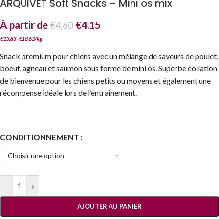
ARQUIVET Soft Snacks – Mini os mix
À partir de
€
4,15
€
4,60
€
13,83
–
€
18,63
/
kg
Snack premium pour chiens avec un mélange de saveurs de poulet,
boeuf, agneau et saumon sous forme de mini os. Superbe collation
de bienvenue pour les chiens petits ou moyens et également une
récompense idéale lors de l’entraînement.
CONDITIONNEMENT
-
+
AJOUTER AU PANIER