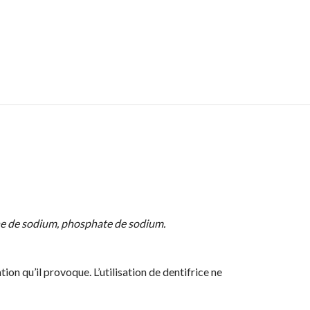
ine de sodium, phosphate de sodium.
ion qu’il provoque. L’utilisation de dentifrice ne