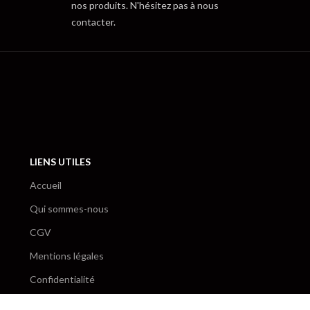
nos produits. N'hésitez pas à nous
contacter.
LIENS UTILES
Accueil
Qui sommes-nous
CGV
Mentions légales
Confidentialité