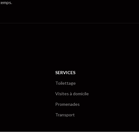
temps.
SERVICES
Toilettage
Visites à domicile
Promenades
Transport