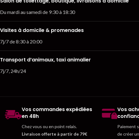
Salon de toilettage, boutique, livraisons à domicile
Du mardi au samedi de 9:30 à 18:30
Visites à domicile & promenades
7j/7 de 8:30 à 20:00
Transport d’animaux, taxi animalier
7j/7, 24h/24
Vos commandes expédiées
Vos acha
en 48h
confian
Chez vous ou en point relais.
Paiement sé
Livraison offerte à partir de 79€
de créer u