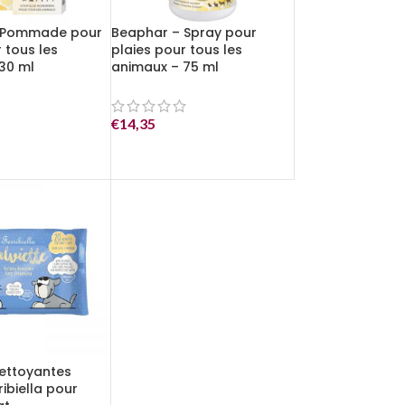
 Pommade pour
Beaphar – Spray pour
 tous les
plaies pour tous les
30 ml
animaux – 75 ml
€
14,35
nettoyantes
ribiella pour