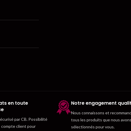
ts en toute
Notre engagement quali
ce
Nous connaissons et recomman
curisé par CB. Possibilité
tous les produits que nous avon
n compte client pour
sélectionnés pour vous.