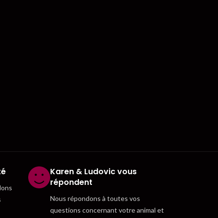
té
Karen & Ludovic vous
répondent
dons
Nous répondons à toutes vos
s
questions concernant votre animal et