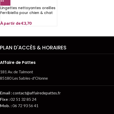
Lingettes nettoyantes oreilles
Ferribiella pour chien & chat
À partir de
€
3,70
PLAN D'ACCÈS & HORAIRES
Affaire de Pattes
181 Av. de Talmont
85180 Les Sables-d'Olonne
Email
:
contact@affairedepattes.fr
Fixe :
02 51 32 85 24
Mob. :
06 72 93 56 41