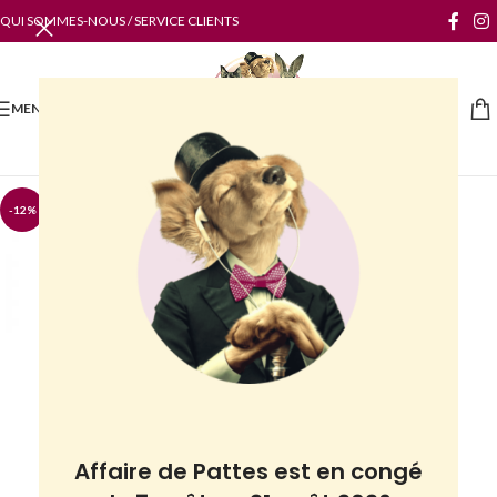
QUI SOMMES-NOUS / SERVICE CLIENTS
MENU
-12%
Affaire de Pattes est en congé