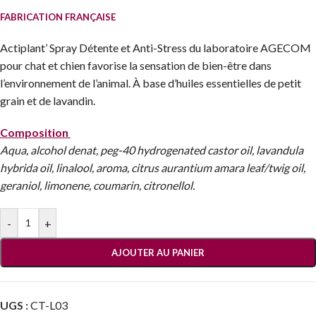
FABRICATION FRANÇAISE
Actiplant’ Spray Détente et Anti-Stress du laboratoire AGECOM
pour chat et chien favorise la sensation de bien-être dans
l’environnement de l’animal. À base d’huiles essentielles de petit
grain et de lavandin.
Composition
Aqua, alcohol denat, peg-40 hydrogenated castor oil, lavandula
hybrida oil, linalool, aroma, citrus aurantium amara leaf/twig oil,
geraniol, limonene, coumarin, citronellol.
-
+
AJOUTER AU PANIER
UGS :
CT-L03