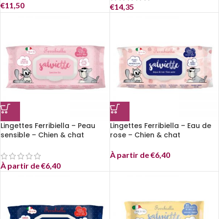
€
11,50
€
14,35
Lingettes Ferribiella – Peau
Lingettes Ferribiella – Eau de
sensible – Chien & chat
rose – Chien & chat
À partir de
€
6,40
À partir de
€
6,40