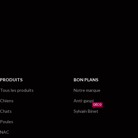
PRODUITS
BON PLANS
Tous les produits
Notre marque
Chiens
Anti-gaspi
DÉCO
Chats
Sylvain Binet
Poules
NAC