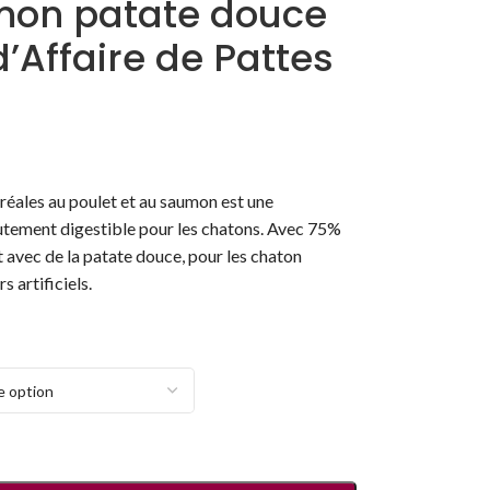
mon patate douce
d’Affaire de Pattes
éréales au poulet et au saumon est une
autement digestible pour les chatons. Avec 75%
t avec de la patate douce, pour les chaton
s artificiels.