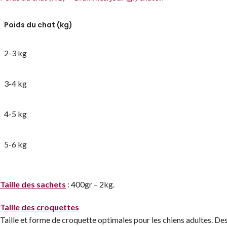
Poids du chat (kg)
2-3 kg
3-4 kg
4-5 kg
5-6 kg
Taille des sachets
: 400gr – 2kg.
Taille des croquettes
Taille et forme de croquette optimales pour les chiens adultes. De