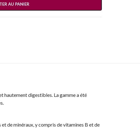
TER AU PANIER
et hautement digestibles. La gamme a été
s.
s et de minéraux, y compris de vitamines B et de