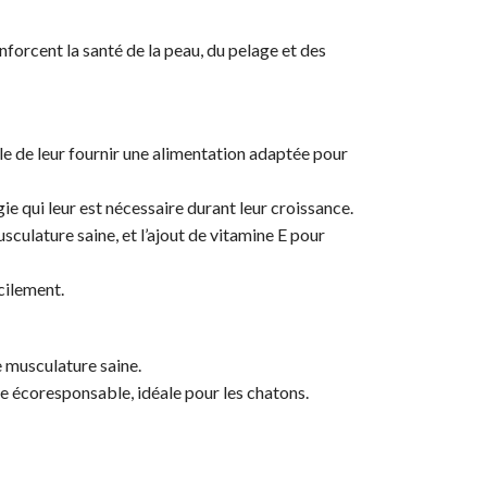
forcent la santé de la peau, du pelage et des
able de leur fournir une alimentation adaptée pour
e qui leur est nécessaire durant leur croissance.
ulature saine, et l’ajout de vitamine E pour
cilement.
 musculature saine.
e écoresponsable, idéale pour les chatons.