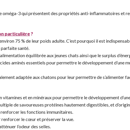
e oméga-3 qui présentent des propriétés anti-inflammatoires et ren
on particulière
?
nt environ 75 % de leur poids adulte. C’est pourquoi il est indispens
 parfaite santé.
imentation équilibrée aux jeunes chats ainsi que le surplus d’énergi
cides aminés essentiels pour permettre le développement d’une musc
ialement adaptée aux chatons pour leur permettre de s’alimenter fa
en vitamines et en minéraux pour permettre le développement d’une
tiple de savoureuses protéines hautement digestibles, et d’origin
renforcer les fonctions immunitaires.
 renforcer le cœur et préserver la vue.
atténuer l’odeur des selles.