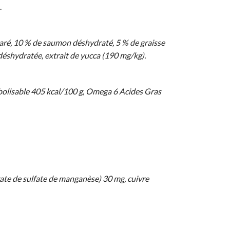
.
aré, 10 % de saumon déshydraté, 5 % de graisse
déshydratée, extrait de yucca (190 mg/kg).
bolisable 405 kcal/100 g, Omega 6 Acides Gras
ate de sulfate de manganèse) 30 mg, cuivre