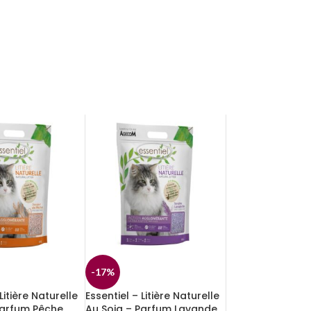
-17%
Litière Naturelle
Essentiel – Litière Naturelle
Parfum Pêche
Au Soja – Parfum Lavande