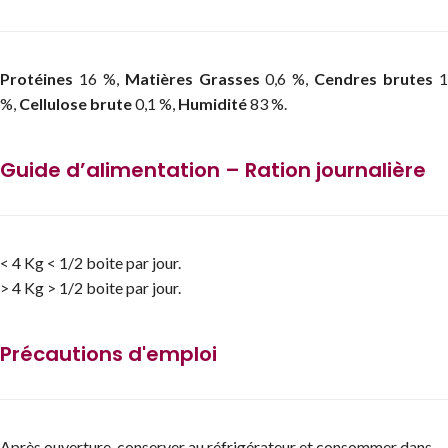
Protéines
16 %,
Matières Grasses
0,6 %,
Cendres brutes
%,
Cellulose brute
0,1 %,
Humidité
83 %.
Guide d’alimentation – Ration journalière
< 4 Kg < 1/2 boite par jour.
> 4 Kg > 1/2 boite par jour.
Précautions d'emploi
Après ouverture, conserver au réfrigérateur et consommer dans