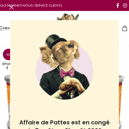
QUI SOMMES-NOUS / SERVICE CLIENTS
MENU
-12%
EPUIS
É
Affaire de Pattes est en congé