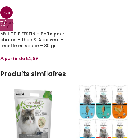
-12%
EPUIS
É
MY LITTLE FESTIN – Boîte pour
chaton – thon & Aloe vera –
recette en sauce – 80 gr
À partir de
€
1,89
Produits similaires