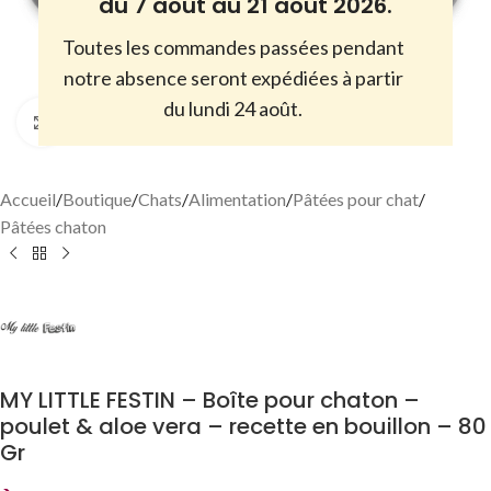
du 7 août au 21 août 2026.
Toutes les commandes passées pendant
notre absence seront expédiées à partir
du lundi 24 août.
Cliquez pour agrandir
Accueil
/
Boutique
/
Chats
/
Alimentation
/
Pâtées pour chat
/
Pâtées chaton
MY LITTLE FESTIN – Boîte pour chaton –
poulet & aloe vera – recette en bouillon – 80
Gr