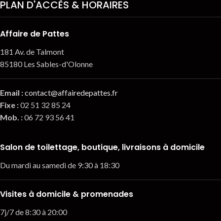
PLAN D'ACCÈS & HORAIRES
Affaire de Pattes
181 Av. de Talmont
85180 Les Sables-d'Olonne
Email
:
contact@affairedepattes.fr
Fixe :
02 51 32 85 24
Mob. :
06 72 93 56 41
Salon de toilettage, boutique, livraisons à domicile
Du mardi au samedi de 9:30 à 18:30
Visites à domicile & promenades
7j/7 de 8:30 à 20:00