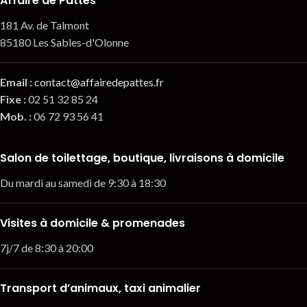
Affaire de Pattes
181 Av. de Talmont
85180 Les Sables-d'Olonne
Email
:
contact@affairedepattes.fr
Fixe :
02 51 32 85 24
Mob. :
06 72 93 56 41
Salon de toilettage, boutique, livraisons à domicile
Du mardi au samedi de 9:30 à 18:30
Visites à domicile & promenades
7j/7 de 8:30 à 20:00
Transport d’animaux, taxi animalier