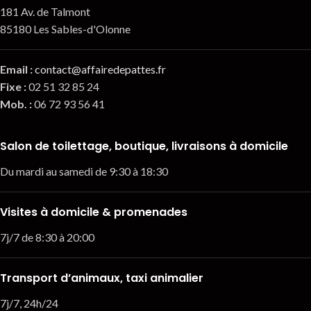
181 Av. de Talmont
85180 Les Sables-d'Olonne
Email
:
contact@affairedepattes.fr
Fixe :
02 51 32 85 24
Mob. :
06 72 93 56 41
Salon de toilettage, boutique, livraisons à domicile
Du mardi au samedi de 9:30 à 18:30
Visites à domicile & promenades
7j/7 de 8:30 à 20:00
Transport d’animaux, taxi animalier
7j/7, 24h/24