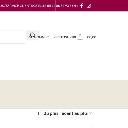
 / SERVICE CLIENTS
02 51 32 85 24
06 72 93 56 41
SE CONNECTER / S'INSCRIRE
€
0,00