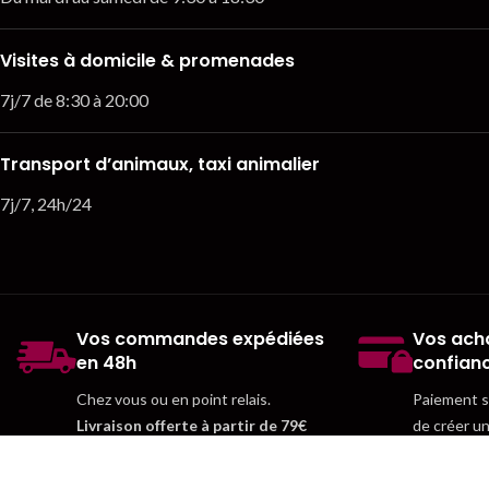
Visites à domicile & promenades
7j/7 de 8:30 à 20:00
Transport d’animaux, taxi animalier
7j/7, 24h/24
Vos commandes expédiées
Vos acha
en 48h
confian
Chez vous ou en point relais.
Paiement sé
Livraison offerte à partir de 79€
de créer u
d'achats
.
gagner du 