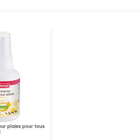
ur plaies pour tous
l