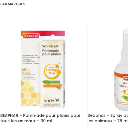
PAR MARQUES
BEAPHAR – Pommade pour plaies pour
Beaphar – Spray po
tous les animaux – 30 ml
les animaux – 75 m