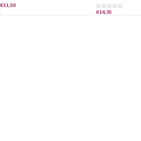
€
11,50
€
14,35