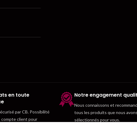
ts en toute
Notre engagement quali
ce
Nous connaissons et recomman
curisé par CB. Possibilité
tous les produits que nous avon
n compte client pour
sélectionnés pour vous.
temps.