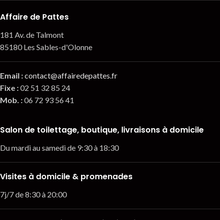
Affaire de Pattes
181 Av. de Talmont
85180 Les Sables-d'Olonne
Email
:
contact@affairedepattes.fr
Fixe :
02 51 32 85 24
Mob. :
06 72 93 56 41
Salon de toilettage, boutique, livraisons à domicile
Du mardi au samedi de 9:30 à 18:30
Visites à domicile & promenades
7j/7 de 8:30 à 20:00