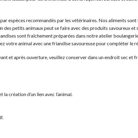
es par espèces recommandés par les vétérinaires. Nos aliments son
in des petits animaux peut se faire avec des produits savoureux et 
iandises sont fraîchement préparées dans notre atelier boulangerie 
sez votre animal avec une friandise savoureuse pour compléter le r
vant et après ouverture, veuillez conserver dans un endroit sec et fra
t la création d’un lien avec l’animal.
f.