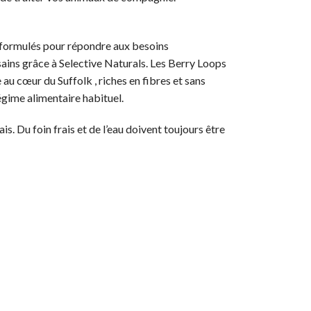
t formulés pour répondre aux besoins
sains grâce à Selective Naturals. Les Berry Loops
au cœur du Suffolk , riches en fibres et sans
égime alimentaire habituel.
is. Du foin frais et de l’eau doivent toujours être