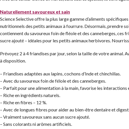
Naturellement savoureux et sain
Science Selective offre la plus large gamme d’aliments spécifiqu
nutritionnels des petits animaux à fourrure. Désormais, prendre so
contiennent du savoureux foin de fléole et des canneberges, ces fr
sucre ajouté – idéales pour les petits animaux herbivores. Nourris
Prévoyez 2 à 4 friandises par jour, selon la taille de votre animal. A
à disposition.
– Friandises adaptées aux lapins, cochons d’Inde et chinchillas.
– Avec du savoureux foin de félole et des canneberges.
– Parfait pour une alimentation à la main, favorise les interactions e
– Riche en ingrédients naturels.
– Riche en fibres – 12 %.
– Avec de longues fibres pour aider au bien-être dentaire et digesti
– Vraiment savoureux sans aucun sucre ajouté.
– Sans colorants ni arômes artificiels.