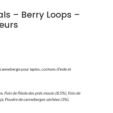
als – Berry Loops –
eurs
e canneberge pour lapins, cochons d’inde et
, Foin de fléole des prés moulu (8.5%), Foin de
oja, Poudre de canneberges séchées (3%),