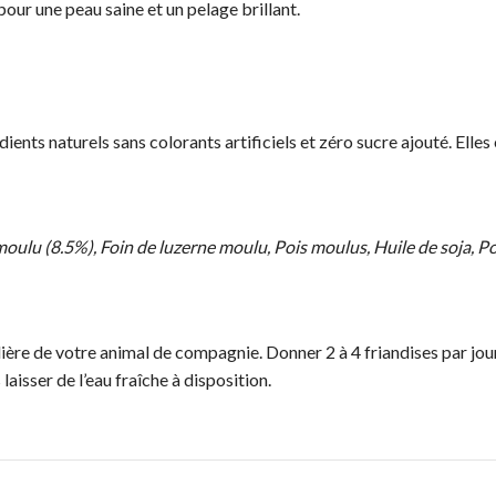
pour une peau saine et un pelage brillant.
rédients naturels sans colorants artificiels et zéro sucre ajouté. El
moulu (8.5%), Foin de luzerne moulu, Pois moulus, Huile de soja, 
re de votre animal de compagnie. Donner 2 à 4 friandises par jour, 
laisser de l’eau fraîche à disposition.