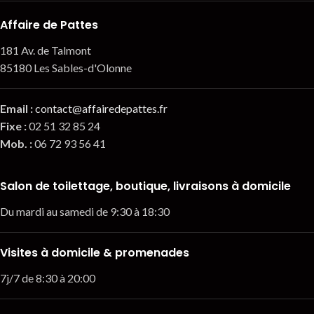
Affaire de Pattes
181 Av. de Talmont
85180 Les Sables-d'Olonne
Email
:
contact@affairedepattes.fr
Fixe :
02 51 32 85 24
Mob. :
06 72 93 56 41
Salon de toilettage, boutique, livraisons à domicile
Du mardi au samedi de 9:30 à 18:30
Visites à domicile & promenades
7j/7 de 8:30 à 20:00