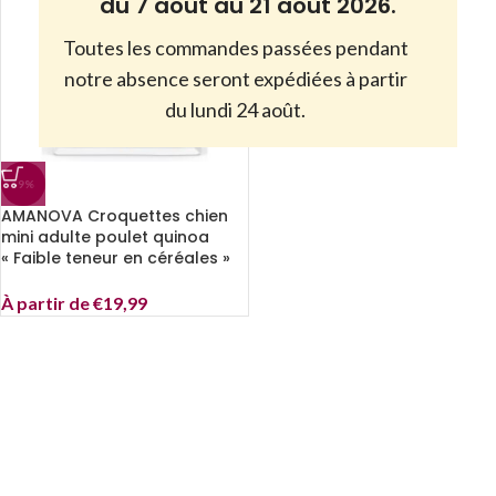
du 7 août au 21 août 2026.
Toutes les commandes passées pendant
notre absence seront expédiées à partir
du lundi 24 août.
-9%
AMANOVA Croquettes chien
mini adulte poulet quinoa
« Faible teneur en céréales »
À partir de
€
19,99