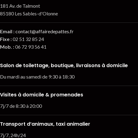
181 Av. de Talmont
85180 Les Sables-d'Olonne
Email
:
contact@affairedepattes.fr
Fixe :
02 51 32 85 24
Mob. :
06 72 93 56 41
Salon de toilettage, boutique, livraisons à domicile
Du mardi au samedi de 9:30 à 18:30
Visites à domicile & promenades
7j/7 de 8:30 à 20:00
Transport d’animaux, taxi animalier
7j/7, 24h/24