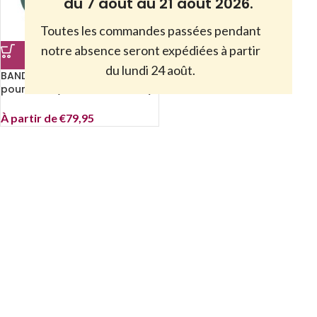
du 7 août au 21 août 2026.
Toutes les commandes passées pendant
notre absence seront expédiées à partir
du lundi 24 août.
BANDIT Fontaine à eau sans fil
pour chat (Coloris aux choix)
À partir de
€
79,95