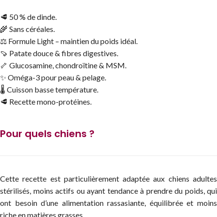
🥩 50 % de dinde.
🌾 Sans céréales.
⚖️ Formule Light – maintien du poids idéal.
🍠 Patate douce & fibres digestives.
🦴 Glucosamine, chondroïtine & MSM.
✨ Oméga-3 pour peau & pelage.
🌡️ Cuisson basse température.
🥩 Recette mono-protéines.
Pour quels chiens ?
Cette recette est particulièrement adaptée aux chiens adultes
stérilisés, moins actifs ou ayant tendance à prendre du poids, qui
ont besoin d’une alimentation rassasiante, équilibrée et moins
riche en matières grasses.