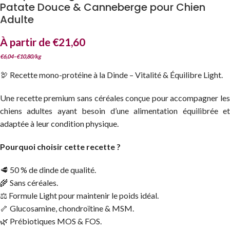
Patate Douce & Canneberge pour Chien
Adulte
À partir de
€
21,60
€
6,04
–
€
10,80
/
kg
🦃 Recette mono-protéine à la Dinde – Vitalité & Équilibre Light.
Une recette premium sans céréales conçue pour accompagner les
chiens adultes ayant besoin d’une alimentation équilibrée et
adaptée à leur condition physique.
Pourquoi choisir cette recette ?
🥩 50 % de dinde de qualité.
🌾 Sans céréales.
⚖️ Formule Light pour maintenir le poids idéal.
🦴 Glucosamine, chondroïtine & MSM.
🌿 Prébiotiques MOS & FOS.