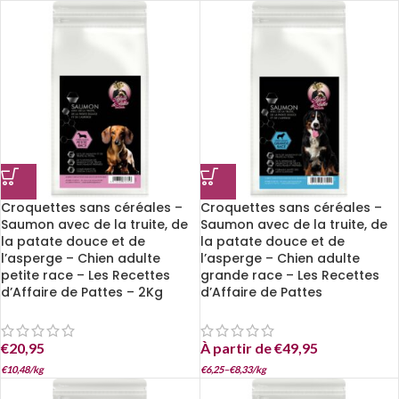
Croquettes sans céréales –
Croquettes sans céréales –
Saumon avec de la truite, de
Saumon avec de la truite, de
la patate douce et de
la patate douce et de
l’asperge – Chien adulte
l’asperge – Chien adulte
petite race – Les Recettes
grande race – Les Recettes
d’Affaire de Pattes – 2Kg
d’Affaire de Pattes
€
20,95
À partir de
€
49,95
€
10,48
/
kg
€
6,25
–
€
8,33
/
kg