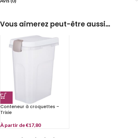
Avis (0)
Vous aimerez peut-être aussi…
Conteneur à croquettes –
Trixie
À partir de
€
17,80