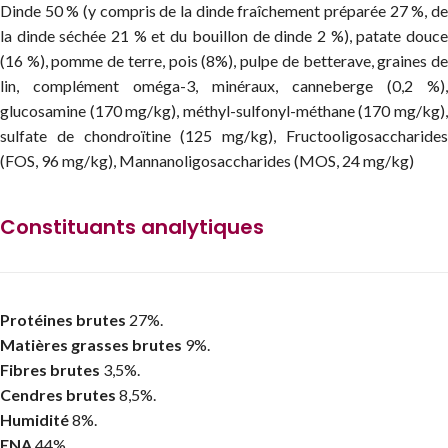
Dinde 50 % (y compris de la dinde fraîchement préparée 27 %, de
la dinde séchée 21 % et du bouillon de dinde 2 %), patate douce
(16 %), pomme de terre, pois (8%), pulpe de betterave, graines de
lin, complément oméga-3, minéraux, canneberge (0,2 %),
glucosamine (170 mg/kg), méthyl-sulfonyl-méthane (170 mg/kg),
sulfate de chondroïtine (125 mg/kg), Fructooligosaccharides
(FOS, 96 mg/kg), Mannanoligosaccharides (MOS, 24 mg/kg)
Constituants analytiques
Protéines brutes
27%.
Matières grasses brutes
9%.
Fibres brutes
3,5%.
Cendres brutes
8,5%.
Humidité
8%.
ENA
44%.