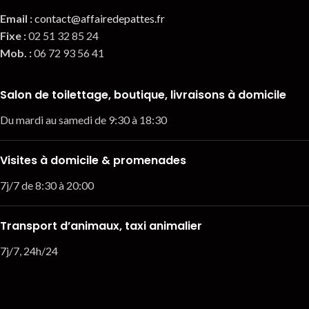
Email
:
contact@affairedepattes.fr
Fixe :
02 51 32 85 24
Mob. :
06 72 93 56 41
Salon de toilettage, boutique, livraisons à domicile
Du mardi au samedi de 9:30 à 18:30
Visites à domicile & promenades
7j/7 de 8:30 à 20:00
Transport d’animaux, taxi animalier
7j/7, 24h/24