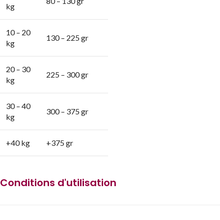
80 – 130 gr
kg
10 – 20
130 – 225 gr
kg
20 – 30
225 – 300 gr
kg
30 – 40
300 – 375 gr
kg
+40 kg
+375 gr
Conditions d'utilisation