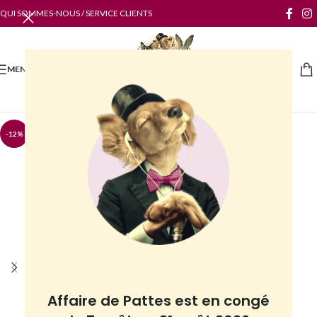
QUI SOMMES-NOUS / SERVICE CLIENTS
MENU
-12%
Affaire de Pattes est en congé