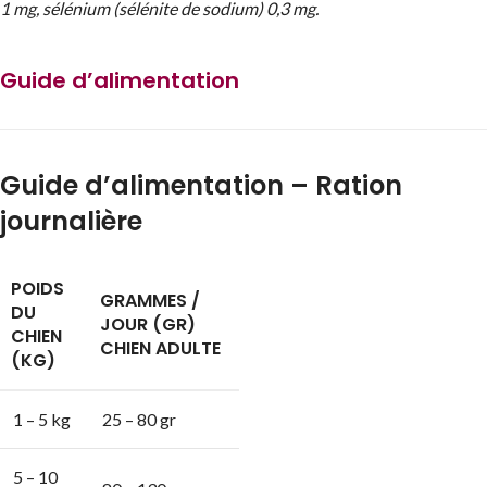
1 mg, sélénium (sélénite de sodium) 0,3 mg.
Guide d’alimentation
Guide d’alimentation – Ration
journalière
POIDS
GRAMMES /
DU
JOUR (GR)
CHIEN
CHIEN ADULTE
(KG)
1 – 5 kg
25 – 80 gr
5 – 10