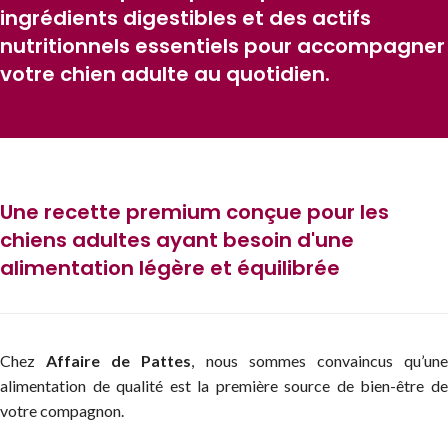
ingrédients digestibles et des actifs
nutritionnels essentiels pour accompagner
votre chien adulte au quotidien.
Une recette premium conçue pour les
chiens adultes ayant besoin d'une
alimentation légère et équilibrée
Chez
Affaire de Pattes
, nous sommes convaincus qu’un
alimentation de qualité est la première source de bien-être de
votre compagnon.