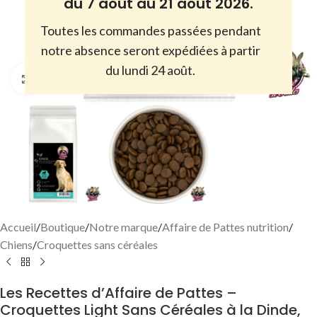
du 7 août au 21 août 2026.
Toutes les commandes passées pendant
notre absence seront expédiées à partir
du lundi 24 août.
Cliquez pour agrandir
Accueil
/
Boutique
/
Notre marque
/
Affaire de Pattes nutrition
/
Chiens
/
Croquettes sans céréales
Les Recettes d’Affaire de Pattes –
Croquettes Light Sans Céréales à la Dinde,