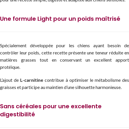
Une formule Light pour un poids maîtrisé
Spécialement développée pour les chiens ayant besoin de
contrôler leur poids, cette recette présente une teneur réduite en
matières grasses tout en conservant un excellent apport
protéique.
L’ajout de
L-carnitine
contribue à optimiser le métabolisme des
graisses et participe au maintien d’une silhouette harmonieuse.
Sans céréales pour une excellente
digestibilité