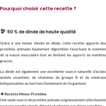
Pourquoi choisir cette recette ?
🦃
50 % de dinde de haute qualité
Grâce à une teneur élevée en dinde, cette recette apporte des
protéines animales hautement digestibles favorisant le maintien
de la masse musculaire tout en limitant les apports en matières
grasses.
La dinde est également une excellente source naturelle d’acides
aminés essentiels, de vitamines du groupe B et de minéraux
indispensables au bon fonctionnement de l’organisme.
🥩
Recette Mono-Protéine
Une seule source de protéine animale soigneusement sélectionnée
pour une recette simple, digeste et adaptée aux chiens sensibles.