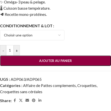
✨ Oméga-3 peau & pelage.
🌡️ Cuisson basse température.
🥩 Recette mono-protéines.
CONDITIONNEMENT & LOT
-
+
AJOUTER AU PANIER
UGS :
ADP063/ADP065
Catégories :
Affaire de Pattes complements
,
Croquettes
,
Croquettes sans céréales
Share: