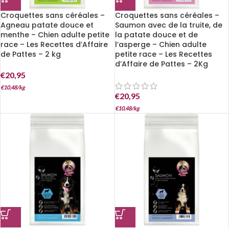
Croquettes sans céréales –
Croquettes sans céréales –
Agneau patate douce et
Saumon avec de la truite, de
menthe – Chien adulte petite
la patate douce et de
race – Les Recettes d’Affaire
l’asperge – Chien adulte
de Pattes – 2 kg
petite race – Les Recettes
d’Affaire de Pattes – 2Kg
€
20,95
€
10,48
/
kg
€
20,95
€
10,48
/
kg