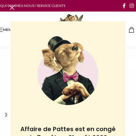
QUI SOMMES-NOUS / SERVICE CLIENTS
MENU
Affaire de Pattes est en congé