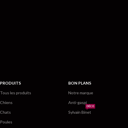
PRODUITS
BON PLANS
Tous les produits
Notre marque
Chiens
Anti-gaspi
DÉCO
Chats
Sylvain Binet
Poules