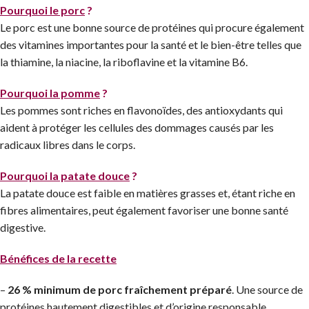
Pourquoi le porc
?
Le porc est une bonne source de protéines qui procure également
des vitamines importantes pour la santé et le bien-être telles que
la thiamine, la niacine, la riboflavine et la vitamine B6.
Pourquoi la pomme
?
Les pommes sont riches en flavonoïdes, des antioxydants qui
aident à protéger les cellules des dommages causés par les
radicaux libres dans le corps.
Pourquoi la patate douce
?
La patate douce est faible en matières grasses et, étant riche en
fibres alimentaires, peut également favoriser une bonne santé
digestive.
Bénéfices de la recette
–
26 % minimum de porc fraîchement préparé
. Une source de
protéines hautement digestibles et d’origine responsable.