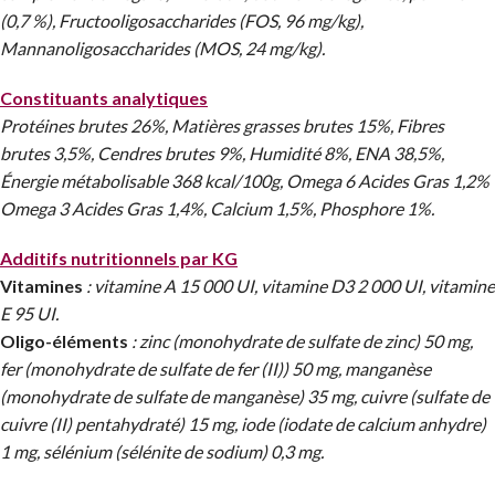
(0,7 %), Fructooligosaccharides (FOS, 96 mg/kg),
Mannanoligosaccharides (MOS, 24 mg/kg).
Constituants analytiques
Protéines brutes 26%, Matières grasses brutes 15%, Fibres
brutes 3,5%, Cendres brutes 9%, Humidité 8%, ENA 38,5%,
Énergie métabolisable 368 kcal/100g, Omega 6 Acides Gras 1,2%
Omega 3 Acides Gras 1,4%, Calcium 1,5%, Phosphore 1%.
Additifs nutritionnels par KG
Vitamines
: vitamine A 15 000 UI, vitamine D3 2 000 UI, vitamine
E 95 UI.
Oligo-éléments
: zinc (monohydrate de sulfate de zinc) 50 mg,
fer (monohydrate de sulfate de fer (II)) 50 mg, manganèse
(monohydrate de sulfate de manganèse) 35 mg, cuivre (sulfate de
cuivre (II) pentahydraté) 15 mg, iode (iodate de calcium anhydre)
1 mg, sélénium (sélénite de sodium) 0,3 mg.