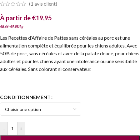
(
1
avis client)
À partir de
€
19,95
€
6,66
–
€
9,98
/
kg
Les Recettes d’Affaire de Pattes sans céréales au porc est une
alimentation complète et équilibrée pour les chiens adultes. Avec
50% de porc, sans céréales et avec de la patate douce, pour chiens
adultes et pour les chiens ayant une intolérance ou une sensibilité
aux céréales. Sans colorant ni conservateur.
CONDITIONNEMENT
-
+