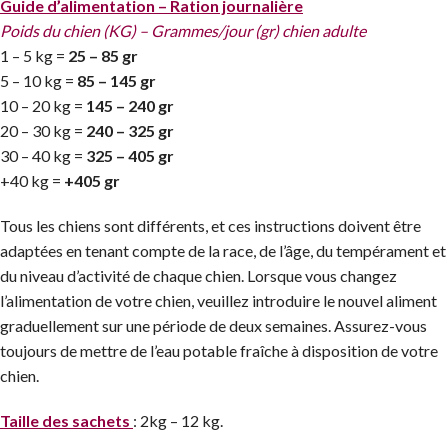
Guide d’alimentation – Ration journalière
Poids du chien (KG) – Grammes/jour (gr) chien adulte
1 – 5 kg =
25 – 85 gr
5 – 10 kg =
85 – 145 gr
10 – 20 kg =
145 – 240 gr
20 – 30 kg =
240 – 325 gr
30 – 40 kg =
325 – 405 gr
+40 kg =
+405 gr
Tous les chiens sont différents, et ces instructions doivent être
adaptées en tenant compte de la race, de l’âge, du tempérament et
du niveau d’activité de chaque chien. Lorsque vous changez
l’alimentation de votre chien, veuillez introduire le nouvel aliment
graduellement sur une période de deux semaines. Assurez-vous
toujours de mettre de l’eau potable fraîche à disposition de votre
chien.
Taille des sachets
: 2kg – 12 kg.