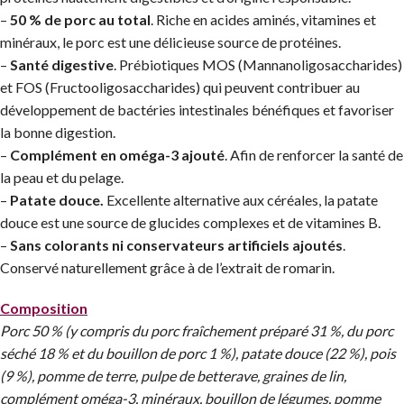
–
50 % de porc au total
. Riche en acides aminés, vitamines et
minéraux, le porc est une délicieuse source de protéines.
–
Santé digestive
. Prébiotiques MOS (Mannanoligosaccharides)
et FOS (Fructooligosaccharides) qui peuvent contribuer au
développement de bactéries intestinales bénéfiques et favoriser
la bonne digestion.
–
Complément en oméga-3 ajouté
. Afin de renforcer la santé de
la peau et du pelage.
–
Patate douce.
Excellente alternative aux céréales, la patate
douce est une source de glucides complexes et de vitamines B.
–
Sans colorants ni conservateurs artificiels ajoutés
.
Conservé naturellement grâce à de l’extrait de romarin.
Composition
Porc 50 % (y compris du porc fraîchement préparé 31 %, du porc
séché 18 % et du bouillon de porc 1 %), patate douce (22 %), pois
(9 %), pomme de terre, pulpe de betterave, graines de lin,
complément oméga-3, minéraux, bouillon de légumes, pomme