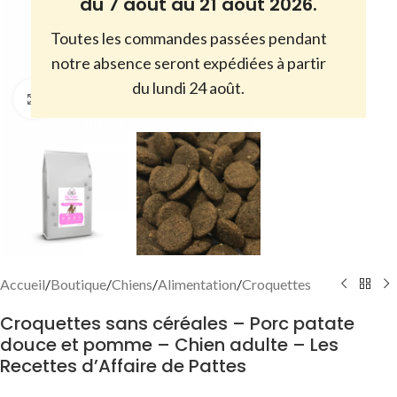
du 7 août au 21 août 2026.
Toutes les commandes passées pendant
notre absence seront expédiées à partir
du lundi 24 août.
Cliquez pour agrandir
Accueil
/
Boutique
/
Chiens
/
Alimentation
/
Croquettes
Croquettes sans céréales – Porc patate
douce et pomme – Chien adulte – Les
Recettes d’Affaire de Pattes