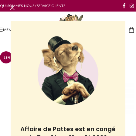
QUI SOMMES-NOUS / SERVICE CLIENTS
MENU
-11%
Affaire de Pattes est en congé