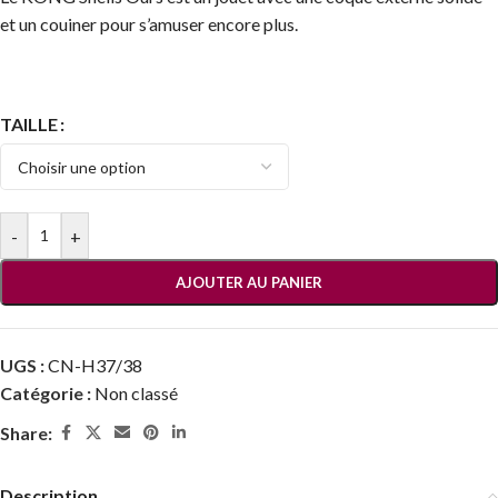
et un couiner pour s’amuser encore plus.
TAILLE
-
+
AJOUTER AU PANIER
UGS :
CN-H37/38
Catégorie :
Non classé
Share:
Description