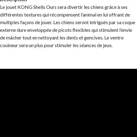
Le jouet KONG Shells Ours sera divertir les chiens grâce à ses
différentes textures qui récompensent l’animal en lui offrant de
multiples façons de jouer. Les chiens seront intrigués par sa coque
externe dure enveloppée de picots flexibles qui stimulent l’envie
de mâcher tout en nettoyant les dents et gencives. Le ventre
couineur sera un plus pour stimuler les séances de jeux.