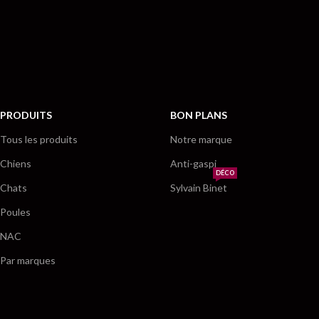
PRODUITS
BON PLANS
Tous les produits
Notre marque
Chiens
Anti-gaspi
DÉCO
Chats
Sylvain Binet
Poules
NAC
Par marques