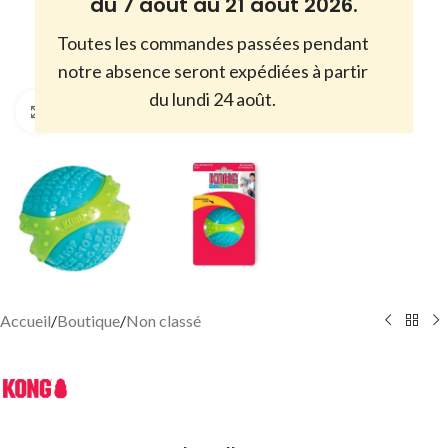
du 7 août au 21 août 2026.
Toutes les commandes passées pendant
notre absence seront expédiées à partir
du lundi 24 août.
Cliquez pour agrandir
Accueil
/
Boutique
/
Non classé