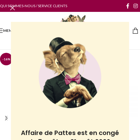
QUI SOMMES-NOUS / SERVICE CLIENTS
MENU
-16%
Affaire de Pattes est en congé