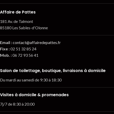
Affaire de Pattes
181 Av. de Talmont
85180 Les Sables-d'Olonne
Email
:
contact@affairedepattes.fr
Fixe :
02 51 32 85 24
Mob. :
06 72 93 56 41
Salon de toilettage, boutique, livraisons à domicile
Du mardi au samedi de 9:30 à 18:30
Visites à domicile & promenades
7j/7 de 8:30 à 20:00