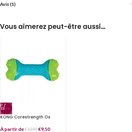
Avis (1)
Vous aimerez peut-être aussi…
-13%
KONG Corestrength Os
À partir de
€
9,50
€
10,90