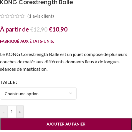
KONG Corestrength Balle
(
1
avis client)
À partir de
€
10,90
€
12,90
FABRIQUÉ AUX ÉTATS-UNIS.
Le KONG Corestrength Balle est un jouet composé de plusieurs
couches de matériaux différents donnants lieus à de longues
séances de mastication.
TAILLE
-
+
AJOUTER AU PANIER