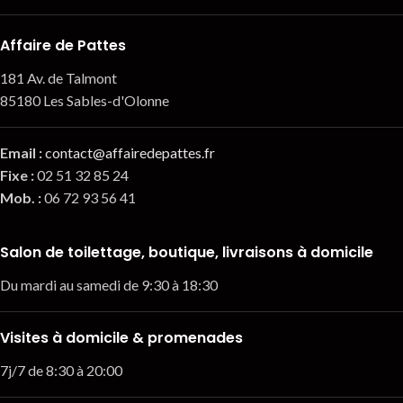
Affaire de Pattes
181 Av. de Talmont
85180 Les Sables-d'Olonne
Email
:
contact@affairedepattes.fr
Fixe :
02 51 32 85 24
Mob. :
06 72 93 56 41
Salon de toilettage, boutique, livraisons à domicile
Du mardi au samedi de 9:30 à 18:30
Visites à domicile & promenades
7j/7 de 8:30 à 20:00