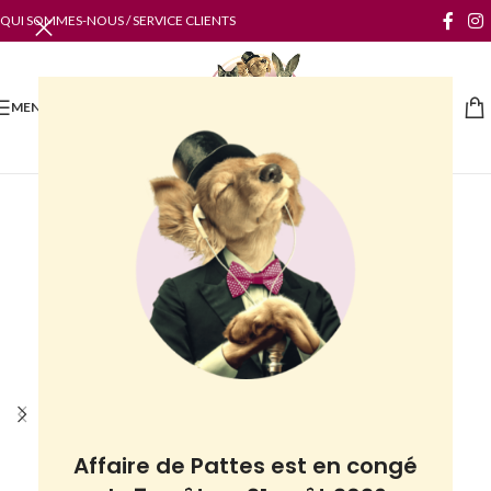
QUI SOMMES-NOUS / SERVICE CLIENTS
MENU
Affaire de Pattes est en congé