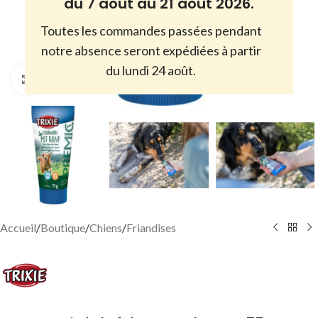
du 7 août au 21 août 2026.
Toutes les commandes passées pendant
notre absence seront expédiées à partir
du lundi 24 août.
Cliquez pour agrandir
Accueil
/
Boutique
/
Chiens
/
Friandises