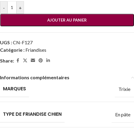
-
+
AJOUTER AU PANIER
UGS :
CN-F127
Catégorie :
Friandises
Share:
Informations complémentaires
MARQUES
Trixie
TYPE DE FRIANDISE CHIEN
En pâte