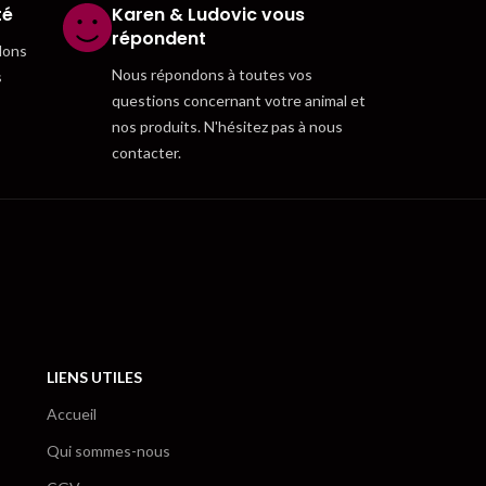
té
Karen & Ludovic vous
répondent
dons
Nous répondons à toutes vos
s
questions concernant votre animal et
nos produits. N'hésitez pas à nous
contacter.
LIENS UTILES
Accueil
Qui sommes-nous