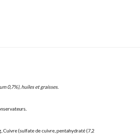
m 0,7%), huiles et graisses.
onservateurs.
 Cuivre (sulfate de cuivre, pentahydraté (7,2