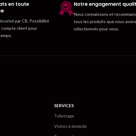
ts en toute
Notre engagement quali
ce
Nous connaissons et recomman
curisé par CB. Possibilité
tous les produits que nous avon
n compte client pour
sélectionnés pour vous.
temps.
SERVICES
Toilettage
Visites à domicile