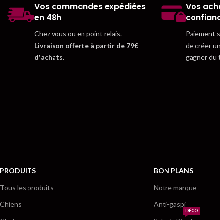
Vos commandes expédiées
Vos acha
en 48h
confian
Chez vous ou en point relais.
Paiement sé
Livraison offerte à partir de 79€
de créer u
d'achats
.
gagner du 
PRODUITS
BON PLANS
Tous les produits
Notre marque
Chiens
Anti-gaspi
DÉCO