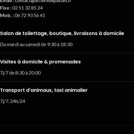
Email
:
contact@affairedepattes.fr
Fixe :
02 51 32 85 24
Mob. :
06 72 93 56 41
Salon de toilettage, boutique, livraisons à domicile
Du mardi au samedi de 9:30 à 18:30
Visites à domicile & promenades
7j/7 de 8:30 à 20:00
Transport d’animaux, taxi animalier
7j/7, 24h/24