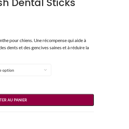
h Dental Sticks
enthe pour chiens. Une récompense qui aide à
 des dents et des gencives saines et à réduire la
TER AU PANIER