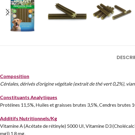
DESCRI
Composition
Céréales, dérivés d’origine végétale (extrait de thé vert 0,2%), v
Constituants Analytiques
Protéines 11,5%, Huiles et graisses brutes 3,5%, Cendres brutes 
Additifs Nutritionnels/Kg
Vitamine A (Acétate de rétinyle) 5000 UI, Vitamine D3 (Cholécalci
mg)) 1,8 mg.