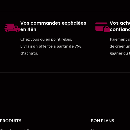
Vos commandes expédiées
Vos acha
en 48h
confian
Chez vous ou en point relais.
Paiement sé
Livraison offerte à partir de 79€
de créer u
d'achats
.
gagner du 
PRODUITS
BON PLANS