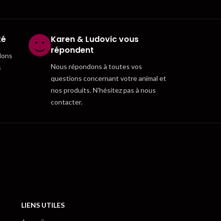
té
Karen & Ludovic vous
répondent
dons
Nous répondons à toutes vos
s
questions concernant votre animal et
nos produits. N'hésitez pas à nous
contacter.
LIENS UTILES