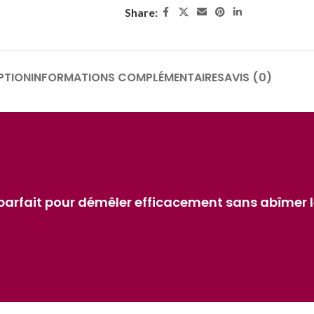
Share:
PTION
INFORMATIONS COMPLÉMENTAIRES
AVIS (0)
parfait pour démêler efficacement sans abîmer l