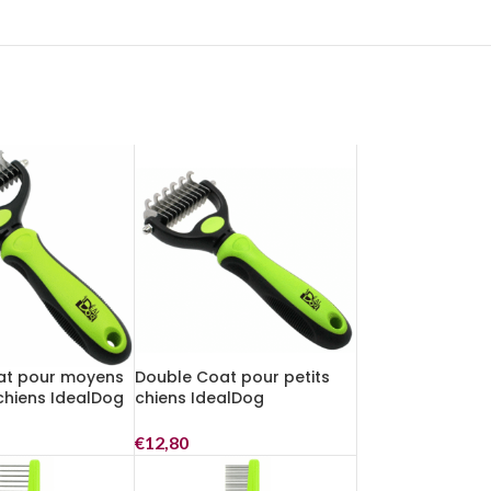
at pour moyens
Double Coat pour petits
chiens IdealDog
chiens IdealDog
€
12,80