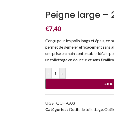
Peigne large – 
€
7,40
Conçu pour les poils longs et épais, ce 
permet de démêler efficacement sans a
une prise en main confortable, idéale po
un toilettage en douceur et sans tiraille
-
+
AJOU
UGS :
QCH-G03
Catégories :
Outils de toilettage
,
Outil