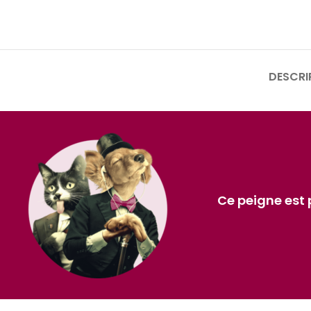
DESCRI
Ce peigne est 