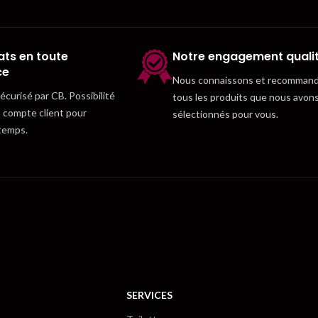
ts en toute
Notre engagement quali
ce
Nous connaissons et recomman
curisé par CB. Possibilité
tous les produits que nous avon
n compte client pour
sélectionnés pour vous.
temps.
SERVICES