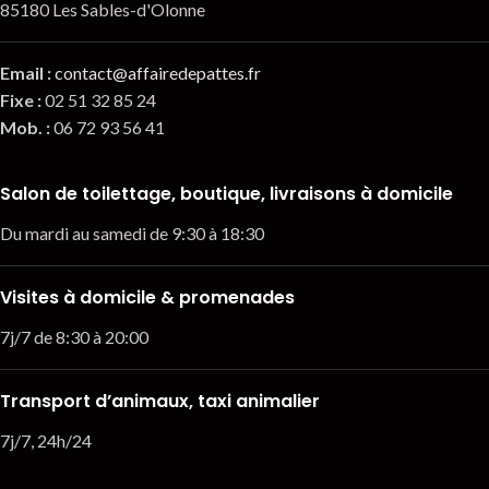
85180 Les Sables-d'Olonne
Email
:
contact@affairedepattes.fr
Fixe :
02 51 32 85 24
Mob. :
06 72 93 56 41
Salon de toilettage, boutique, livraisons à domicile
Du mardi au samedi de 9:30 à 18:30
Visites à domicile & promenades
7j/7 de 8:30 à 20:00
Transport d’animaux, taxi animalier
7j/7, 24h/24