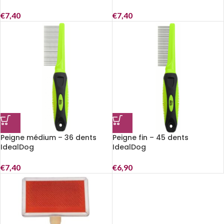
€
7,40
€
7,40
Peigne médium – 36 dents
Peigne fin – 45 dents
IdealDog
IdealDog
€
7,40
€
6,90