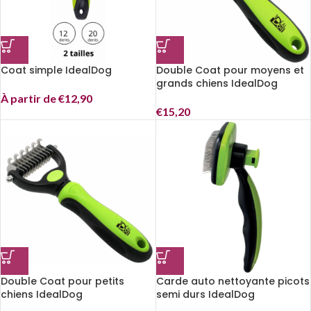
Coat simple IdealDog
Double Coat pour moyens et
grands chiens IdealDog
À partir de
€
12,90
€
15,20
Double Coat pour petits
Carde auto nettoyante picots
chiens IdealDog
semi durs IdealDog