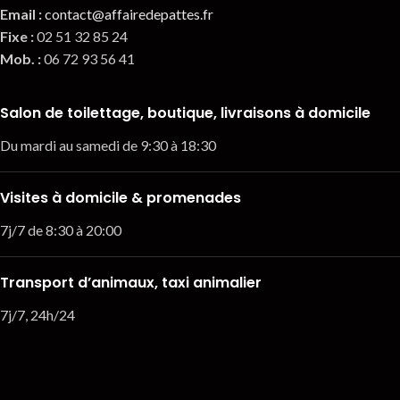
Email
:
contact@affairedepattes.fr
Fixe :
02 51 32 85 24
Mob. :
06 72 93 56 41
Salon de toilettage, boutique, livraisons à domicile
Du mardi au samedi de 9:30 à 18:30
Visites à domicile & promenades
7j/7 de 8:30 à 20:00
Transport d’animaux, taxi animalier
7j/7, 24h/24