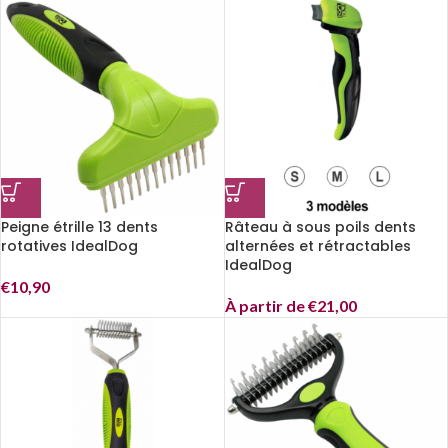
Peigne étrille 13 dents
Râteau à sous poils dents
rotatives IdealDog
alternées et rétractables
IdealDog
€
10,90
À partir de
€
21,00