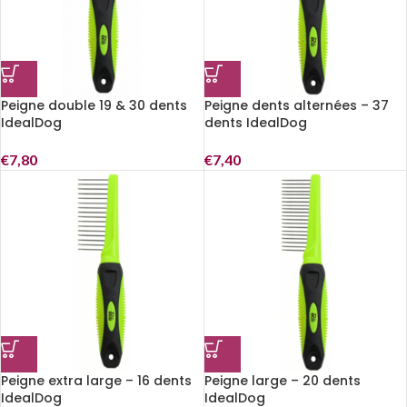
Peigne double 19 & 30 dents
Peigne dents alternées – 37
IdealDog
dents IdealDog
€
7,80
€
7,40
Peigne extra large – 16 dents
Peigne large – 20 dents
IdealDog
IdealDog