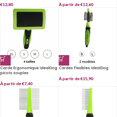
€
12,80
À partir de
€
12,60
Carde Ergonomique IdealDog
Cardes Flexibles IdealDog
picots souples
À partir de
€
15,90
À partir de
€
7,40