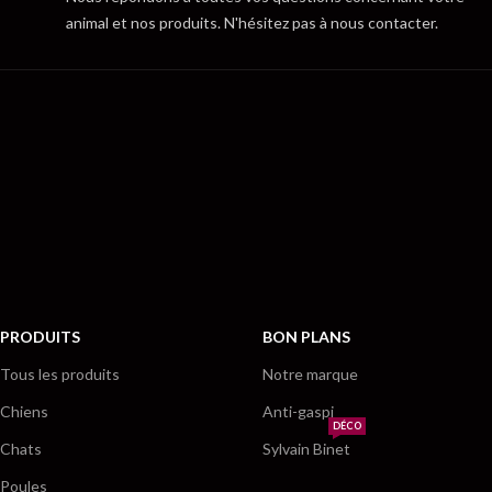
animal et nos produits. N'hésitez pas à nous contacter.
PRODUITS
BON PLANS
Tous les produits
Notre marque
Chiens
Anti-gaspi
DÉCO
Chats
Sylvain Binet
Poules