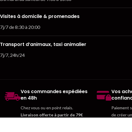
Visites à domicile & promenades
7j/7 de 8:30 à 20:00
Transport d’animaux, taxi animalier
7j/7, 24h/24
Vos commandes expédiées
Vos acha
en 48h
confian
Chez vous ou en point relais.
Paiement sé
Livraison offerte à partir de 79€
de créer u
d'achats
.
gagner du 