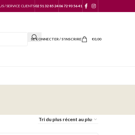
 / SERVICE CLIENTS
02 51 32 85 24
06 72 93 56 41
SE CONNECTER / S'INSCRIRE
€
0,00