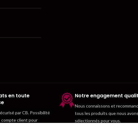
ts en toute
Notre engagement quali
ce
Nous connaissons et recomman
curisé par CB. Possibilité
tous les produits que nous avon
n compte client pour
sélectionnés pour vous.
temps.