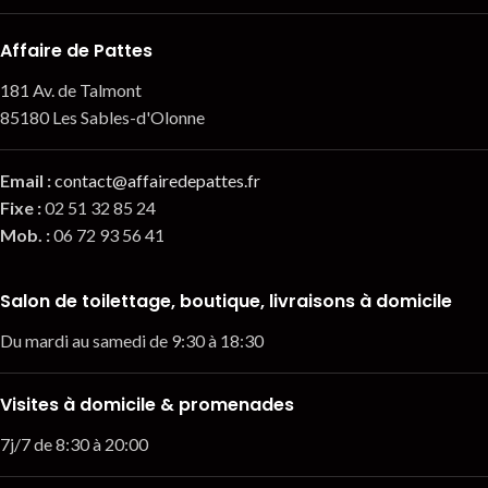
Affaire de Pattes
181 Av. de Talmont
85180 Les Sables-d'Olonne
Email
:
contact@affairedepattes.fr
Fixe :
02 51 32 85 24
Mob. :
06 72 93 56 41
Salon de toilettage, boutique, livraisons à domicile
Du mardi au samedi de 9:30 à 18:30
Visites à domicile & promenades
7j/7 de 8:30 à 20:00