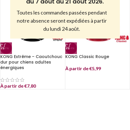
du 7 août au 21 août 2026.
Toutes les commandes passées pendant
notre absence seront expédiées à partir
du lundi 24 août.
-9%
-14%
KONG Extrême – Caoutchouc
KONG Classic Rouge
dur pour chiens adultes
énergiques
À partir de
€
5,99
À partir de
€
7,80