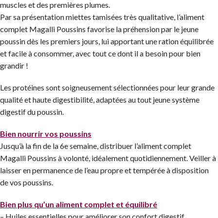
muscles et des premières plumes.
Par sa présentation miettes tamisées très qualitative, l’aliment
complet Magalli Poussins favorise la préhension par le jeune
poussin dès les premiers jours, lui apportant une ration équilibrée
et facile à consommer, avec tout ce dont il a besoin pour bien
grandir !
Les protéines sont soigneusement sélectionnées pour leur grande
qualité et haute digestibilité, adaptées au tout jeune système
digestif du poussin.
Bien nourrir vos poussins
Jusqu’à la fin de la 6e semaine, distribuer l’aliment complet
Magalli Poussins à volonté, idéalement quotidiennement. Veiller à
laisser en permanence de l’eau propre et tempérée à disposition
de vos poussins.
Bien plus qu’un aliment complet et équilibré
– Huiles essentielles pour améliorer son confort digestif.