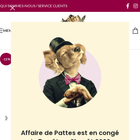
QUI SOMMES-NOUS / SERVICE CLIENTS
MENU
-12%
Affaire de Pattes est en congé