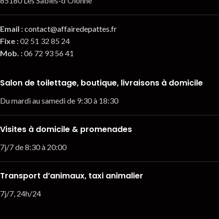
85180 Les Sables-d'Olonne
Email
:
contact@affairedepattes.fr
Fixe :
02 51 32 85 24
Mob. :
06 72 93 56 41
Salon de toilettage, boutique, livraisons à domicile
Du mardi au samedi de 9:30 à 18:30
Visites à domicile & promenades
7j/7 de 8:30 à 20:00
Transport d’animaux, taxi animalier
7j/7, 24h/24