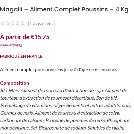
Magalli – Aliment Complet Poussins – 4 Kg
(
1
avis client)
À partir de
€
15,75
€
3,48
–
€
3,94
/
kg
FABRIQUÉ EN FRANCE
Aliment complet pour poussins jusqu’à l’âge de 6 semaines.
Composition
Blé, Maïs, Aliment de tourteau d’extraction de soja, Aliment de
tourteau d’extraction de tournesol décortiqué, Son de blé,
Prémélange de vitamines, oligo-éléments et autres additifs, pois,
Germes de maïs, Aliment de tourteau d’extraction de colza,
carbonate de calcium, Protéine de pommes de terre, Phosphate
monocalcique, Sel, Bicarbonate de sodium, Solubles de raisin,