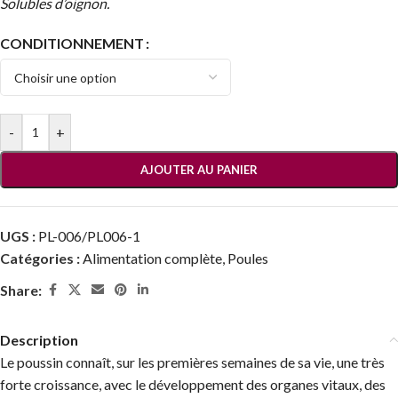
Solubles d’oignon.
CONDITIONNEMENT
-
+
AJOUTER AU PANIER
UGS :
PL-006/PL006-1
Catégories :
Alimentation complète
,
Poules
Share:
Description
Le poussin connaît, sur les premières semaines de sa vie, une très
forte croissance, avec le développement des organes vitaux, des