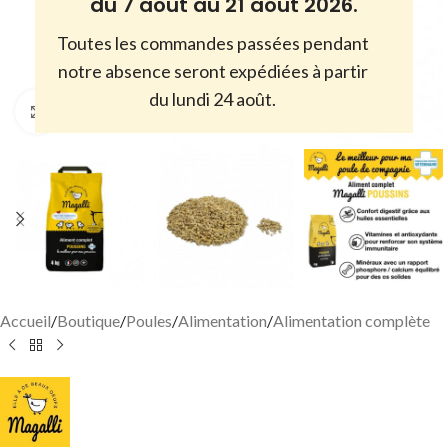
du 7 août au 21 août 2026.
Toutes les commandes passées pendant
notre absence seront expédiées à partir
du lundi 24 août.
Cliquez pour agrandir
Accueil
/
Boutique
/
Poules
/
Alimentation
/
Alimentation complète