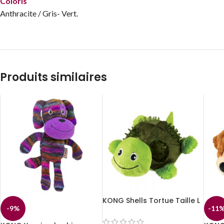
Coloris
Anthracite / Gris- Vert.
Produits similaires
KONG Shells Tortue Taille L
-9%
-11