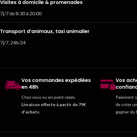
Visites à domicile & promenades
7j/7 de 8:30 à 20:00
Transport d’animaux, taxi animalier
7j/7, 24h/24
Vos commandes expédiées
Vos acha
en 48h
confian
Chez vous ou en point relais.
Paiement sé
Livraison offerte à partir de 79€
de créer u
d'achats
.
gagner du 