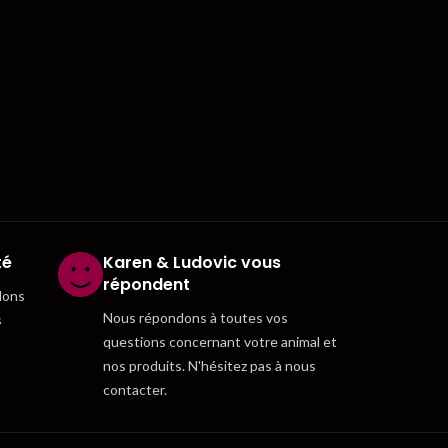
té
Karen & Ludovic vous
répondent
dons
Nous répondons à toutes vos
s
questions concernant votre animal et
nos produits. N'hésitez pas à nous
contacter.