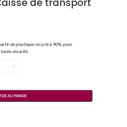
 Caisse de transport
partir de plastique recyclé à 90%, pour
 toute sécurité.
TER AU PANIER