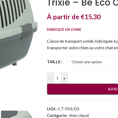
Trixie – Be Eco
À partir de
€
15,30
FABRIQUÉ EN CHINE
Caisse de transport solide, fabriquée à 
transporter votre chien ou votre chat en
TAILLE
-
+
AJOU
UGS :
CT-P01/03
Catégorie :
Non classé