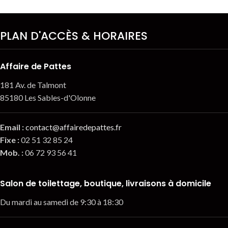
PLAN D'ACCÈS & HORAIRES
Affaire de Pattes
181 Av. de Talmont
85180 Les Sables-d'Olonne
Email
:
contact@affairedepattes.fr
Fixe :
02 51 32 85 24
Mob. :
06 72 93 56 41
Salon de toilettage, boutique, livraisons à domicile
Du mardi au samedi de 9:30 à 18:30