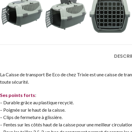
DESCRI
La Caisse de transport Be Eco de chez Trixie est une caisse de tran
toute sécurité.
Ses points forts
:
– Durable grâce au plastique recyclé.
– Poignée sur le haut de la caisse.
– Clips de fermeture à glissière.
– Fentes sur les côtés haut de la caisse pour une meilleur circulation 
– Pour les tailles 2 & 3, un bac de rangement permet de ranger les 