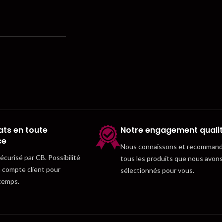
ts en toute
Notre engagement quali
ce
Nous connaissons et recomman
curisé par CB. Possibilité
tous les produits que nous avon
n compte client pour
sélectionnés pour vous.
temps.