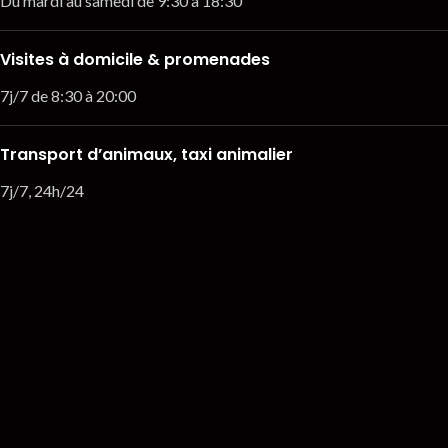
Du mardi au samedi de 9:30 à 18:30
Visites à domicile & promenades
7j/7 de 8:30 à 20:00
Transport d’animaux, taxi animalier
7j/7, 24h/24