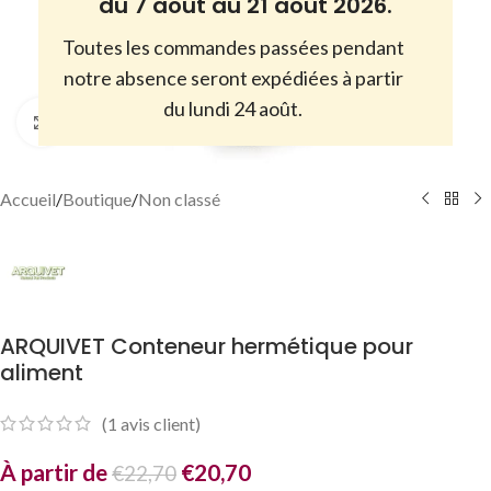
du 7 août au 21 août 2026.
Toutes les commandes passées pendant
notre absence seront expédiées à partir
du lundi 24 août.
Cliquez pour agrandir
Accueil
/
Boutique
/
Non classé
ARQUIVET Conteneur hermétique pour
aliment
(
1
avis client)
À partir de
€
20,70
€
22,70