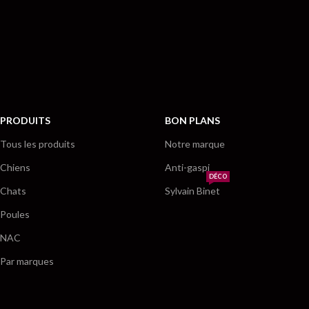
PRODUITS
BON PLANS
Tous les produits
Notre marque
Chiens
Anti-gaspi
DÉCO
Chats
Sylvain Binet
Poules
NAC
Par marques