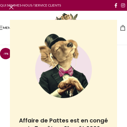
QUI SOMMES-NOUS / SERVICE CLIENTS
MENU
-9%
Affaire de Pattes est en congé