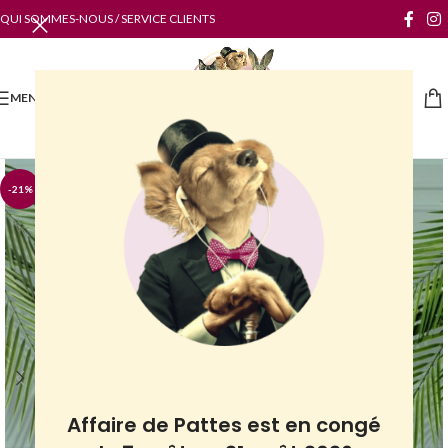
QUI SOMMES-NOUS / SERVICE CLIENTS
MENU
-21%
Affaire de Pattes est en congé