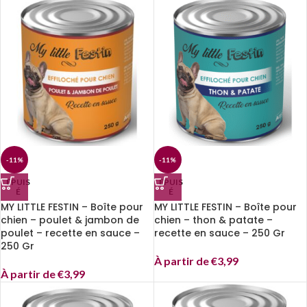
-11%
-11%
EPUIS
EPUIS
É
É
MY LITTLE FESTIN – Boîte pour
MY LITTLE FESTIN – Boîte pour
chien – poulet & jambon de
chien – thon & patate –
poulet – recette en sauce –
recette en sauce – 250 Gr
250 Gr
À partir de
€
3,99
À partir de
€
3,99