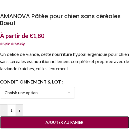
AMANOVA Pâtée pour chien sans céréales
Bœuf
À partir de
€
1,80
€
12,59
–
€
18,00
/
kg
Un délice de viande, cette nourriture hypoallergénique pour chien
sans céréales est nutritionnellement complète et préparée avec de
la viande fraîches, cuites lentement.
CONDITIONNEMENT & LOT
-
+
AJOUTER AU PANIER