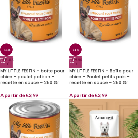
-11%
-11%
EPUIS
EPUIS
É
É
MY LITTLE FESTIN – boîte pour
MY LITTLE FESTIN – Boîte pour
chien – poulet potiron –
chien – Poulet petits pois –
recette en sauce – 250 Gr
recette en sauce – 250 Gr
À partir de
€
3,99
À partir de
€
3,99