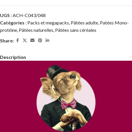
UGS :
ACH-C043/048
Catégories :
Packs et megapacks
,
Pâtées adulte
,
Patées Mono-
protéine
,
Pâtées naturelles
,
Pâtées sans céréales
Share:
Description