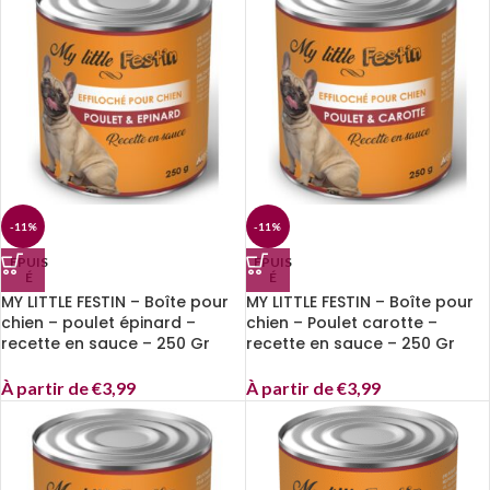
-11%
-11%
EPUIS
EPUIS
É
É
MY LITTLE FESTIN – Boîte pour
MY LITTLE FESTIN – Boîte pour
chien – poulet épinard –
chien – Poulet carotte –
recette en sauce – 250 Gr
recette en sauce – 250 Gr
À partir de
€
3,99
À partir de
€
3,99