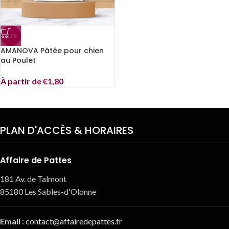
-21%
AMANOVA Pâtée pour chien
au Poulet
À partir de
€
1,80
PLAN D'ACCÈS & HORAIRES
Affaire de Pattes
181 Av. de Talmont
85180 Les Sables-d'Olonne
Email
:
contact@affairedepattes.fr