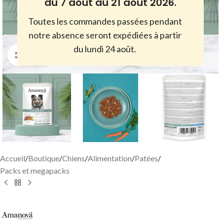
du 7 août au 21 août 2026.
Toutes les commandes passées pendant
notre absence seront expédiées à partir
du lundi 24 août.
Cliquez pour agrandir
Accueil
/
Boutique
/
Chiens
/
Alimentation
/
Patées
/
Packs et megapacks