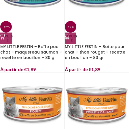
-12%
-12%
EPUIS
EPUIS
É
É
MY LITTLE FESTIN – Boîte pour
MY LITTLE FESTIN – Boîte pour
chat – maquereau saumon –
chat – thon rouget – recette
recette en bouillon – 80 gr
en bouillon – 80 gr
À partir de
€
1,89
À partir de
€
1,89