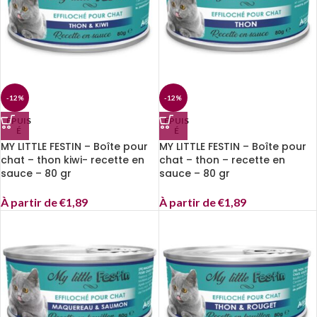
-12%
-12%
EPUIS
EPUIS
É
É
MY LITTLE FESTIN – Boîte pour
MY LITTLE FESTIN – Boîte pour
chat – thon kiwi- recette en
chat – thon – recette en
sauce – 80 gr
sauce – 80 gr
À partir de
€
1,89
À partir de
€
1,89