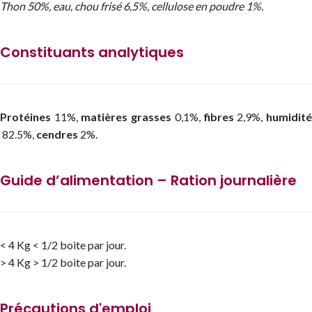
Thon 50%, eau, chou frisé 6,5%, cellulose en poudre 1%.
Constituants analytiques
Protéines
11%,
matières grasses
0,1%,
fibres
2,9%,
humidit
82.5%,
cendres
2%.
Guide d’alimentation – Ration journalière
< 4 Kg < 1/2 boite par jour.
> 4 Kg > 1/2 boite par jour.
Précautions d'emploi