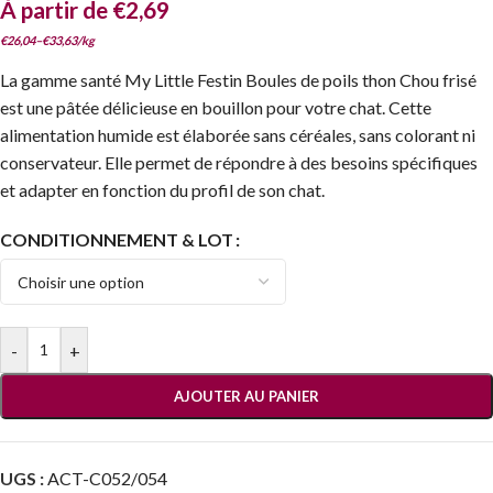
À partir de
€
2,69
€
26,04
–
€
33,63
/
kg
La gamme santé My Little Festin Boules de poils thon Chou frisé
est une pâtée délicieuse en bouillon pour votre chat. Cette
alimentation humide est élaborée sans céréales, sans colorant ni
conservateur. Elle permet de répondre à des besoins spécifiques
et adapter en fonction du profil de son chat.
CONDITIONNEMENT & LOT
-
+
AJOUTER AU PANIER
UGS :
ACT-C052/054