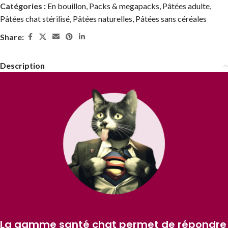
Catégories :
En bouillon
,
Packs & megapacks
,
Pâtées adulte
,
Pâtées chat stérilisé
,
Pâtées naturelles
,
Pâtées sans céréales
Share:
Description
La gamme santé chat permet de répondre