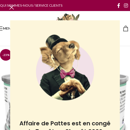
QUI SOMMES-NOUS / SERVICE CLIENTS
MENU
-23%
Affaire de Pattes est en congé