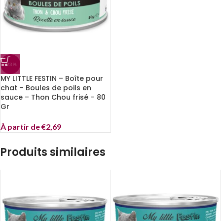
-23%
MY LITTLE FESTIN – Boîte pour
chat – Boules de poils en
sauce – Thon Chou frisé – 80
Gr
À partir de
€
2,69
Produits similaires