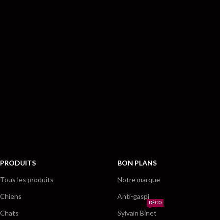
PRODUITS
BON PLANS
Tous les produits
Notre marque
Chiens
Anti-gaspi
DÉCO
Chats
Sylvain Binet