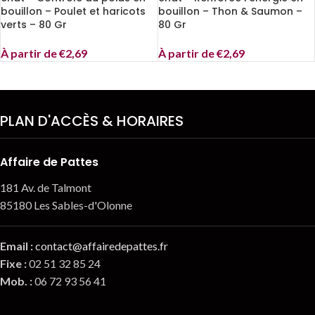
bouillon – Poulet et haricots
bouillon – Thon & Saumon –
verts – 80 Gr
80 Gr
À partir de
€
2,69
À partir de
€
2,69
PLAN D'ACCÈS & HORAIRES
Affaire de Pattes
181 Av. de Talmont
85180 Les Sables-d'Olonne
Email
:
contact@affairedepattes.fr
Fixe :
02 51 32 85 24
Mob. :
06 72 93 56 41