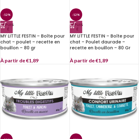
-12%
-12%
EPUIS
EPUIS
É
É
MY LITTLE FESTIN – Boîte pour
MY LITTLE FESTIN – Boîte pour
chat – poulet – recette en
chat – Poulet daurade –
bouillon – 80 gr
recette en bouillon – 80 Gr
À partir de
€
1,89
À partir de
€
1,89