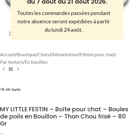
du 7 août au 21 août 2026.
Toutes les commandes passées pendant
notre absence seront expédiées à partir
du lundi 24 août.
Cliquez pour agrandir
Accueil
/
Boutique
/
Chats
/
Alimentation
/
Pâtées pour chat
/
Par texture
/
En bouillon
MY LITTLE FESTIN – Boîte pour chat – Boules
de poils en Bouillon – Thon Chou frisé – 80
Gr