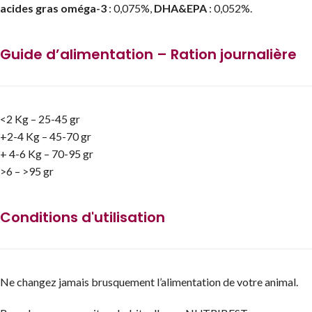
acides gras oméga-3
: 0,075%,
DHA&EPA
: 0,052%.
Guide d’alimentation – Ration journalière
<2 Kg – 25-45 gr
+2-4 Kg – 45-70 gr
+ 4-6 Kg – 70-95 gr
>6 – >95 gr
Conditions d'utilisation
Ne changez jamais brusquement l’alimentation de votre animal.