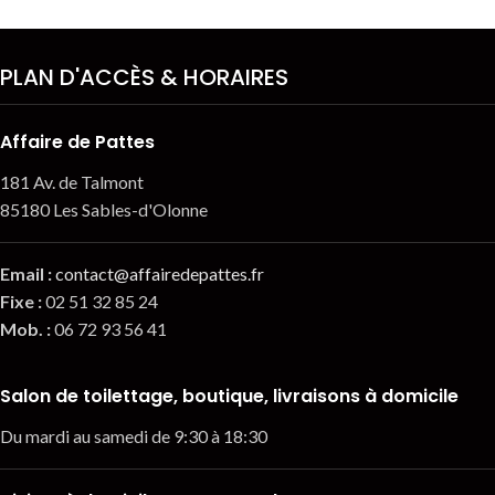
PLAN D'ACCÈS & HORAIRES
Affaire de Pattes
181 Av. de Talmont
85180 Les Sables-d'Olonne
Email
:
contact@affairedepattes.fr
Fixe :
02 51 32 85 24
Mob. :
06 72 93 56 41
Salon de toilettage, boutique, livraisons à domicile
Du mardi au samedi de 9:30 à 18:30