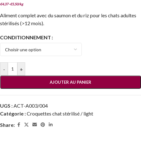
€
4,37
–
€
5,50
/
kg
Aliment complet avec du saumon et du riz pour les chats adultes
stérilisés (>12 mois).
CONDITIONNEMENT
-
+
AJOUTER AU PANIER
UGS :
ACT-A003/004
Catégorie :
Croquettes chat stérilisé / light
Share: