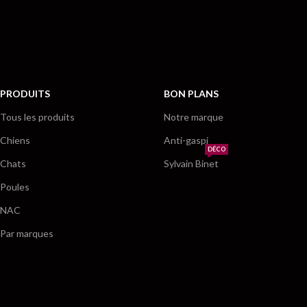
PRODUITS
BON PLANS
Tous les produits
Notre marque
Chiens
Anti-gaspi
DÉCO
Chats
Sylvain Binet
Poules
NAC
Par marques