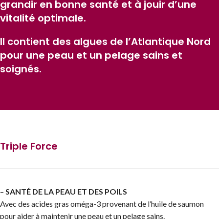
grandir en bonne santé et à jouir d’une
vitalité optimale.
Il contient des algues de l’Atlantique Nord
pour une peau et un pelage sains et
soignés.
Triple Force
–
SANTÉ DE LA PEAU ET DES POILS
Avec des acides gras oméga-3 provenant de l’huile de saumon
pour aider à maintenir une peau et un pelage sains.