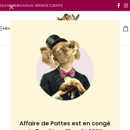
QUI SOMMES-NOUS / SERVICE CLIENTS
MENU
Affaire de Pattes est en congé