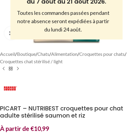
du 7 août au 21 août 2026.
Toutes les commandes passées pendant
notre absence seront expédiées à partir
du lundi 24 août.
Cliquez pour agrandir
Accueil
/
Boutique
/
Chats
/
Alimentation
/
Croquettes pour chats
/
Croquettes chat stérilisé / light
PICART – NUTRIBEST croquettes pour chat
adulte stérilisé saumon et riz
À partir de
€
10,99